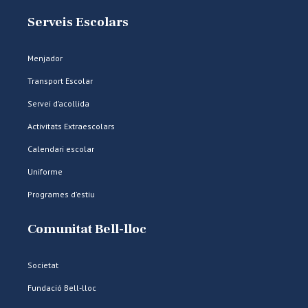
Serveis Escolars
Menjador
Transport Escolar
Servei d’acollida
Activitats Extraescolars
Calendari escolar
Uniforme
Programes d’estiu
Comunitat Bell-lloc
Societat
Fundació Bell-lloc