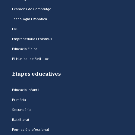
Exàmens de Cambridge
Tecnologia i Robòtica
EDC
Emprenedoria i Erasmus +
Educació Física
El Musical de Bell-lloc
Etapes educatives
Educació Infantil
Primària
Secundària
Batxillerat
Formació professional