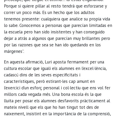
Porque si quiere pillar al resto tendrá que esforzarse y
correr un poco más. Es un hecho que los adultos
tenemos presente: cualquiera que analice su propia vida
lo sabe. Conocemos a personas que parecían limitadas en
la escuela pero han sido insistentes y han conseguido
dejar a atrás a algunos que parecían muy brillantes pero
por las razones que sea se han ido quedando en los
márgenes”.
En aquesta afirmació, Luri aposta fermament per una
cultura escolar que iguali els alumnes en l’excel·lència,
cadascú dins de les seves especificitats i
característiques, però estirant-les cap amunt en
l’exercici d’un esforç personal i col·lectiu que ens vol fer
millors cada vegada més. Una bona escola és la que
lluita per posar els alumnes desfavorits pràcticament al
mateix nivell que els que ho han tingut tot des de
naixement, insistint en la importància de la comprensió,