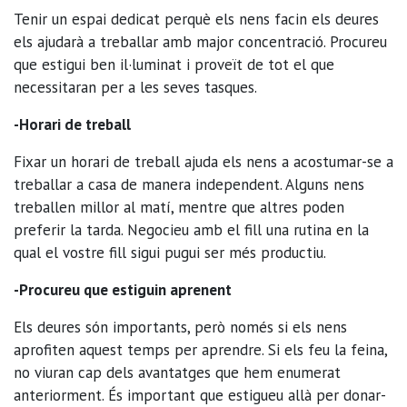
Tenir un espai dedicat perquè els nens facin els deures
els ajudarà a treballar amb major concentració. Procureu
que estigui ben il·luminat i proveït de tot el que
necessitaran per a les seves tasques.
-Horari de treball
Fixar un horari de treball ajuda els nens a acostumar-se a
treballar a casa de manera independent. Alguns nens
treballen millor al matí, mentre que altres poden
preferir la tarda. Negocieu amb el fill una rutina en la
qual el vostre fill sigui pugui ser més productiu.
-Procureu que estiguin aprenent
Els deures són importants, però només si els nens
aprofiten aquest temps per aprendre. Si els feu la feina,
no viuran cap dels avantatges que hem enumerat
anteriorment. És important que estigueu allà per donar-