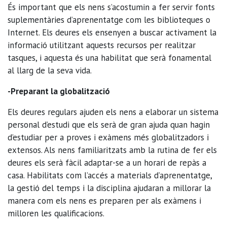
És important que els nens s’acostumin a fer servir fonts
suplementàries d’aprenentatge com les biblioteques o
Internet. Els deures els ensenyen a buscar activament la
informació utilitzant aquests recursos per realitzar
tasques, i aquesta és una habilitat que serà fonamental
al llarg de la seva vida.
-Preparant la globalització
Els deures regulars ajuden els nens a elaborar un sistema
personal d’estudi que els serà de gran ajuda quan hagin
d’estudiar per a proves i exàmens més globalitzadors i
extensos. Als nens familiaritzats amb la rutina de fer els
deures els serà fàcil adaptar-se a un horari de repàs a
casa. Habilitats com l’accés a materials d’aprenentatge,
la gestió del temps i la disciplina ajudaran a millorar la
manera com els nens es preparen per als exàmens i
milloren les qualificacions.