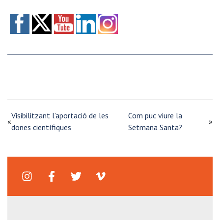
Visibilitzant l’aportació de les
Com puc viure la
«
»
dones científiques
Setmana Santa?