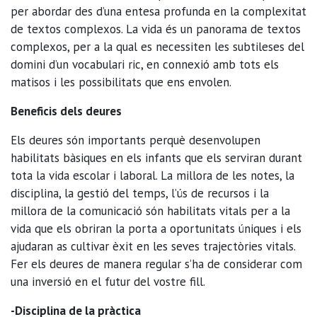
per abordar des d’una entesa profunda en la complexitat
de textos complexos. La vida és un panorama de textos
complexos, per a la qual es necessiten les subtileses del
domini d’un vocabulari ric, en connexió amb tots els
matisos i les possibilitats que ens envolen.
Beneficis dels deures
Els deures són importants perquè desenvolupen
habilitats bàsiques en els infants que els serviran durant
tota la vida escolar i laboral. La millora de les notes, la
disciplina, la gestió del temps, l’ús de recursos i la
millora de la comunicació són habilitats vitals per a la
vida que els obriran la porta a oportunitats úniques i els
ajudaran as cultivar èxit en les seves trajectòries vitals.
Fer els deures de manera regular s’ha de considerar com
una inversió en el futur del vostre fill.
-Disciplina de la pràctica