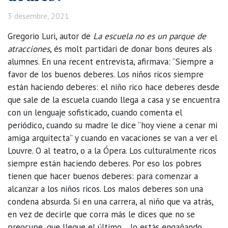
3 desembre, 2021
Gregorio Luri, autor de
La escuela no es un parque de
atracciones
, és molt partidari de donar bons deures als
alumnes. En una recent entrevista, afirmava: “Siempre a
favor de los buenos deberes. Los niños ricos siempre
están haciendo deberes: el niño rico hace deberes desde
que sale de la escuela cuando llega a casa y se encuentra
con un lenguaje sofisticado, cuando comenta el
periódico, cuando su madre le dice “hoy viene a cenar mi
amiga arquitecta” y cuando en vacaciones se van a ver el
Louvre. O al teatro, o a la Ópera. Los culturalmente ricos
siempre están haciendo deberes. Por eso los pobres
tienen que hacer buenos deberes: para comenzar a
alcanzar a los niños ricos. Los malos deberes son una
condena absurda. Si en una carrera, al niño que va atrás,
en vez de decirle que corra más le dices que no se
preocupe, que llegue el último… lo estás engañando.