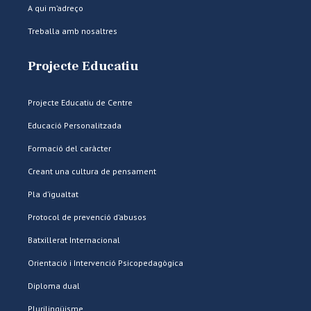
A qui m’adreço
Treballa amb nosaltres
Projecte Educatiu
Projecte Educatiu de Centre
Educació Personalitzada
Formació del caràcter
Creant una cultura de pensament
Pla d’igualtat
Protocol de prevenció d’abusos
Batxillerat Internacional
Orientació i Intervenció Psicopedagògica
Diploma dual
Plurilingüisme