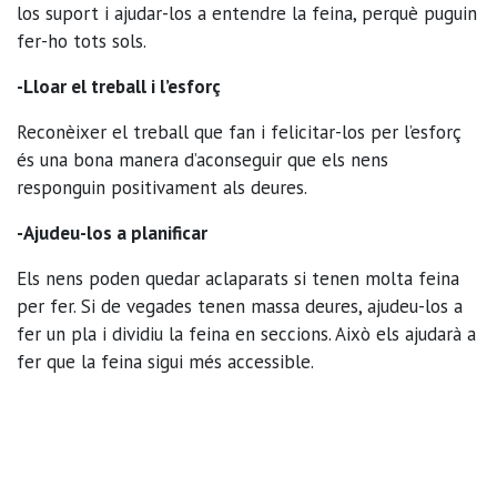
los suport i ajudar-los a entendre la feina, perquè puguin
fer-ho tots sols.
-Lloar el treball i l’esforç
Reconèixer el treball que fan i felicitar-los per l’esforç
és una bona manera d’aconseguir que els nens
responguin positivament als deures.
-Ajudeu-los a planificar
Els nens poden quedar aclaparats si tenen molta feina
per fer. Si de vegades tenen massa deures, ajudeu-los a
fer un pla i dividiu la feina en seccions. Això els ajudarà a
fer que la feina sigui més accessible.