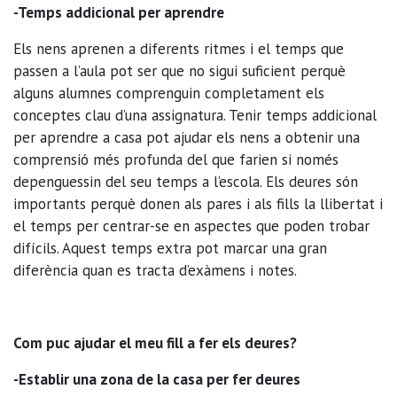
-Temps addicional per aprendre
Els nens aprenen a diferents ritmes i el temps que
passen a l’aula pot ser que no sigui suficient perquè
alguns alumnes comprenguin completament els
conceptes clau d’una assignatura. Tenir temps addicional
per aprendre a casa pot ajudar els nens a obtenir una
comprensió més profunda del que farien si només
depenguessin del seu temps a l’escola. Els deures són
importants perquè donen als pares i als fills la llibertat i
el temps per centrar-se en aspectes que poden trobar
difícils. Aquest temps extra pot marcar una gran
diferència quan es tracta d’exàmens i notes.
Com puc ajudar el meu fill a fer els deures?
-Establir una zona de la casa per fer deures