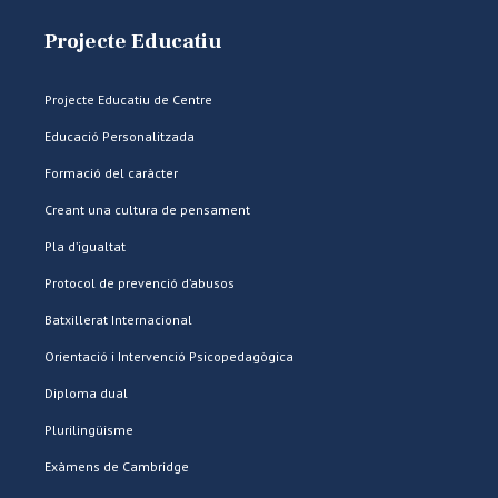
Projecte Educatiu
Projecte Educatiu de Centre
Educació Personalitzada
Formació del caràcter
Creant una cultura de pensament
Pla d’igualtat
Protocol de prevenció d’abusos
Batxillerat Internacional
Orientació i Intervenció Psicopedagògica
Diploma dual
Plurilingüisme
Exàmens de Cambridge