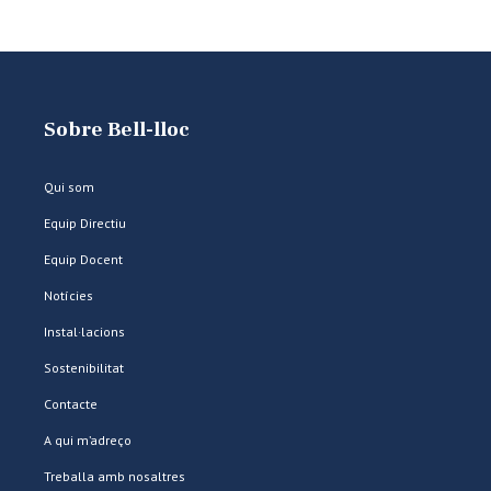
Sobre Bell-lloc
Qui som
Equip Directiu
Equip Docent
Notícies
Instal·lacions
Sostenibilitat
Contacte
A qui m’adreço
Treballa amb nosaltres