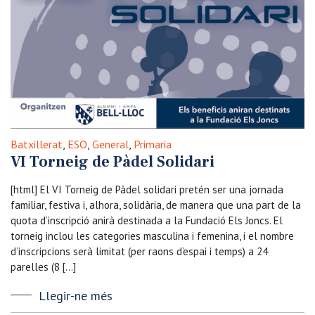
Batxillerat
,
ESO
,
General
,
Primaria
VI Torneig de Pàdel Solidari
[html] El VI Torneig de Pàdel solidari pretén ser una jornada
familiar, festiva i, alhora, solidària, de manera que una part de la
quota d’inscripció anirà destinada a la Fundació Els Joncs. El
torneig inclou les categories masculina i femenina, i el nombre
d’inscripcions serà limitat (per raons d’espai i temps) a 24
parelles (8 […]
Llegir-ne més