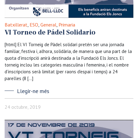
Batxillerat
,
ESO
,
General
,
Primaria
VI Torneo de Pádel Solidario
[html] El VI Torneig de Pàdel solidari pretén ser una jornada
familiar, festiva i, alhora, solidària, de manera que una part de la
quota d’inscripció anirà destinada a la Fundació Els Joncs. El
torneig inclou les categories masculina i femenina, i el nombre
d’inscripcions serà limitat (per raons d’espai i temps) a 24
parelles (8 […]
Llegir-ne més
24 octubre, 2019