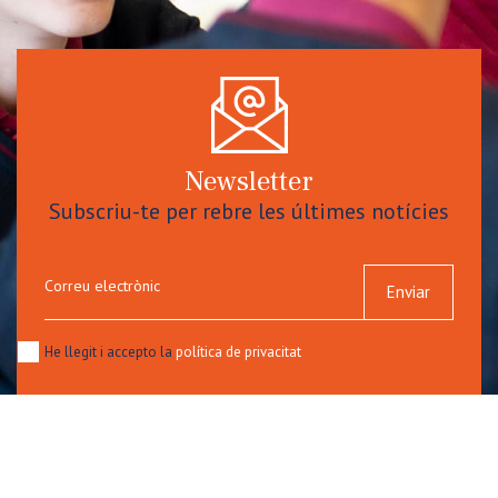
Newsletter
Subscriu-te per rebre les últimes notícies
Correu electrònic
Enviar
He llegit i accepto la
política de privacitat