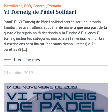
Batxillerat
,
ESO
,
General
,
Primaria
VI Torneig de Pàdel Solidari
[html] El VI Torneig de Pàdel solidari pretén ser una jornada
familiar, festiva i, alhora, solidària, de manera que una part de la
quota d’inscripció anirà destinada a la Fundació Els Joncs. El
torneig inclou les categories masculina i femenina, i el nombre
d’inscripcions serà limitat (per raons d’espai i temps) a 24
parelles (8 […]
Llegir-ne més
24 octubre, 2019