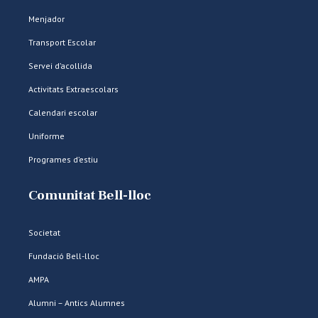
Menjador
Transport Escolar
Servei d’acollida
Activitats Extraescolars
Calendari escolar
Uniforme
Programes d’estiu
Comunitat Bell-lloc
Societat
Fundació Bell-lloc
AMPA
Alumni – Antics Alumnes