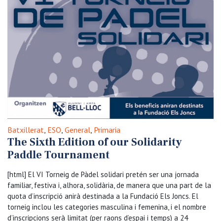
Batxillerat
,
ESO
,
General
,
Primaria
The Sixth Edition of our Solidarity
Paddle Tournament
[html] El VI Torneig de Pàdel solidari pretén ser una jornada
familiar, festiva i, alhora, solidària, de manera que una part de la
quota d’inscripció anirà destinada a la Fundació Els Joncs. El
torneig inclou les categories masculina i femenina, i el nombre
d’inscripcions serà limitat (per raons d’espai i temps) a 24