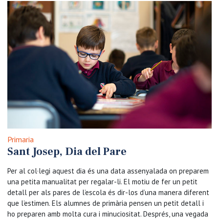
Primaria
Sant Josep, Dia del Pare
Per al col·legi aquest dia és una data assenyalada on preparem
una petita manualitat per regalar-li. El motiu de fer un petit
detall per als pares de l’escola és dir-los d’una manera diferent
que l’estimen. Els alumnes de primària pensen un petit detall i
ho preparen amb molta cura i minuciositat. Després, una vegada