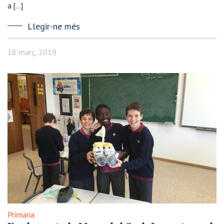
a […]
Llegir-ne més
18 març, 2019
Primaria