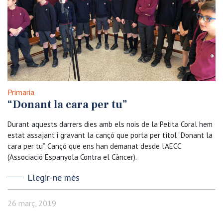
Primaria
“Donant la cara per tu”
Durant aquests darrers dies amb els nois de la Petita Coral hem
estat assajant i gravant la cançó que porta per títol “Donant la
cara per tu”. Cançó que ens han demanat desde l’AECC
(Associació Espanyola Contra el Càncer).
Llegir-ne més
26 març, 2019