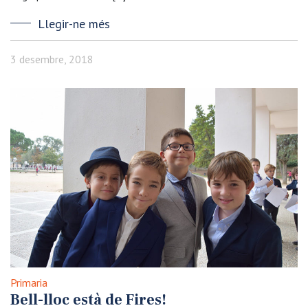
Llegir-ne més
3 desembre, 2018
Primaria
Bell-lloc està de Fires!