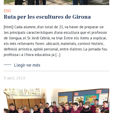
ESO
Ruta per les escultures de Girona
[html] Cada alumne, d’un total de 21, va haver de preparar-se
les principals característiques d’una escultura que el professor
de llengua, el Sr. Jordi Cebrià, va triar. Entre els ítems a explicar,
els més rellevants foren: ubicació, materials, context històric,
definició artística, opinió personal, entre d’altres. La jornada fou
profitosa i a l’hora educativa ja […]
Llegir-ne més
9 abril, 2019