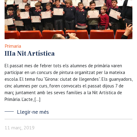
Primaria
IIIa Nit Artística
El passat mes de febrer tots els alumnes de primària varen
participar en un concurs de pintura organitzat per la mateixa
escola. El tema fou “Girona: ciutat de llegendes”. Els guanyadors,
cinc alumnes per curs, foren convocats el passat dijous 7 de
març juntament amb les seves famílies a la Nit Artística de
Primària. L’acte, […]
Llegir-ne més
11 març, 2019