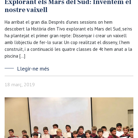
Explorant els Mars del Sud: Inventem el
nostre vaixell
Ha arribat el gran dia. Després d’unes sessions on hem
descobert la Història d’en Tivo explorant els Mars del Sud, se’ns
ha plantejat el primer gran repte: Dissenyar i crear un vaixell
amb l’objectiu de fer-lo surar. Un cop realitzat el disseny, l’hem
construït, i a continuació les quatre classes de 4t hem anat a la
piscina […]
Llegir-ne més
18 març, 2019