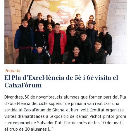
Primaria
El Pla d’Excel·lència de 5è i 6è visita el
CaixaFòrum
Divendres, 30 de novembre, els alumnes que formen part del Pla
d’Excel·lència del cicle superior de primària van realitzar una
sortida al CaixaFòrum de Girona, al barri vell. L’entitat organitza
visites dramatitzades a l’exposició de Ramon Pichot, pintor gironí
contemporani de Salvador Dalí. Poc després de les 10 del matí,
el grup de 20 alumnes […]