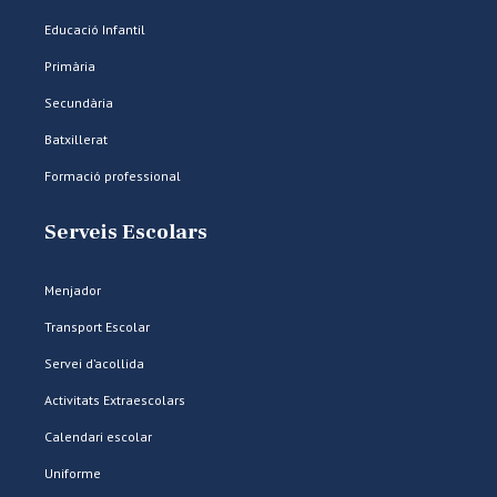
Educació Infantil
Primària
Secundària
Batxillerat
Formació professional
Serveis Escolars
Menjador
Transport Escolar
Servei d’acollida
Activitats Extraescolars
Calendari escolar
Uniforme