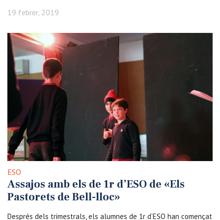
19 febrer, 2019
ESO
Assajos amb els de 1r d’ESO de «Els
Pastorets de Bell-lloc»
Després dels trimestrals, els alumnes de 1r d’ESO han començat