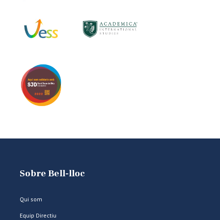
Sobre Bell-lloc
Qui som
Equip Directiu