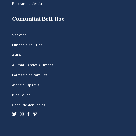
Programes d’estiu
Comunitat Bell-lloc
Societat
Fundació Bell-lloc
AMPA
Alumni – Antics Alumnes
Formació de famílies
Atenció Espiritual
Bloc Educa-B
Canal de denúncies