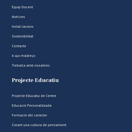
Equip Docent
Notícies
Instal·lacions
Sostenibilitat
Contacte
A qui m’adreço
Treballa amb nosaltres
Projecte Educatiu
Projecte Educatiu de Centre
Educació Personalitzada
Formació del caràcter
Creant una cultura de pensament