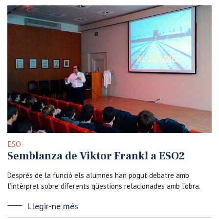
ESO
Semblanza de Viktor Frankl a ESO2
Després de la funció els alumnes han pogut debatre amb
l’intèrpret sobre diferents qüestions relacionades amb l’obra.
Llegir-ne més