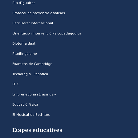
Pla d’igualtat
Protocol de prevenció d’abusos
Batxillerat Internacional
Orientació i Intervenció Psicopedagògica
Diploma dual
Plurilingüisme
Exàmens de Cambridge
Tecnologia i Robòtica
EDC
Emprenedoria i Erasmus +
Educació Física
El Musical de Bell-lloc
Etapes educatives