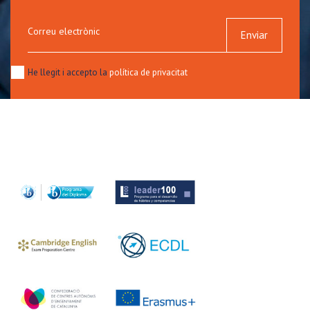
Correu electrònic
Enviar
He llegit i accepto la
política de privacitat