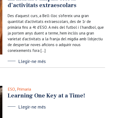
d’activitats extraescolars
Des d'aquest curs, a Bell-lloc s'ofereix una gran
quantitat d'activitats extraescolars, des de 1r de
primària fins a 4t d'ESO. A més del futbol i l’handbol, que
ja portem anys duent a terme, hem inclós una gran
varietat d’activitats a la franja del migdia amb l’objectiu
de despertar noves aficions o adquirir nous
coneixements fora […]
Llegir-ne més
ESO
,
Primaria
Learning One Key at a Time!
Llegir-ne més