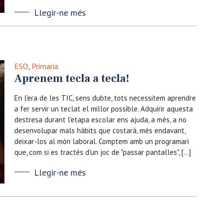
Llegir-ne més
ESO
,
Primaria
Aprenem tecla a tecla!
En l'era de les TIC, sens dubte, tots necessitem aprendre
a fer servir un teclat el millor possible. Adquirir aquesta
destresa durant l'etapa escolar ens ajuda, a més, a no
desenvolupar mals hàbits que costarà, més endavant,
deixar-los al món laboral. Comptem amb un programari
que, com si es tractés d'un joc de "passar pantalles", […]
Llegir-ne més