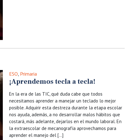
ESO
,
Primaria
¡Aprendemos tecla a tecla!
En la era de las TIC, qué duda cabe que todos
necesitamos aprender a manejar un teclado lo mejor
posible. Adquirir esta destreza durante la etapa escolar
nos ayuda, además, a no desarrollar malos hábitos que
costará, más adelante, dejarlos en el mundo laboral. En
la extraescolar de mecanografía aprovechamos para
aprender el manejo del […]