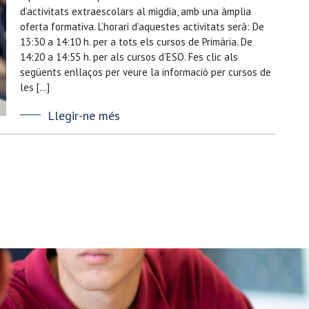
d’activitats extraescolars al migdia, amb una àmplia
oferta formativa. L’horari d’aquestes activitats serà: De
13:30 a 14:10 h. per a tots els cursos de Primària. De
14:20 a 14:55 h. per als cursos d’ESO. Fes clic als
següents enllaços per veure la informació per cursos de
les […]
Llegir-ne més