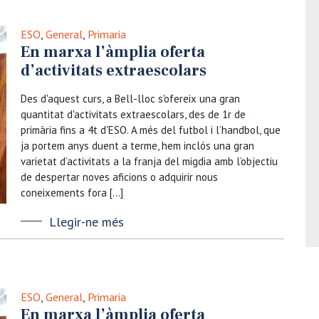
ESO
,
General
,
Primaria
En marxa l’àmplia oferta
d’activitats extraescolars
Des d'aquest curs, a Bell-lloc s'ofereix una gran
quantitat d'activitats extraescolars, des de 1r de
primària fins a 4t d'ESO. A més del futbol i l’handbol, que
ja portem anys duent a terme, hem inclós una gran
varietat d’activitats a la franja del migdia amb l’objectiu
de despertar noves aficions o adquirir nous
coneixements fora […]
Llegir-ne més
ESO
,
General
,
Primaria
En marxa l’àmplia oferta