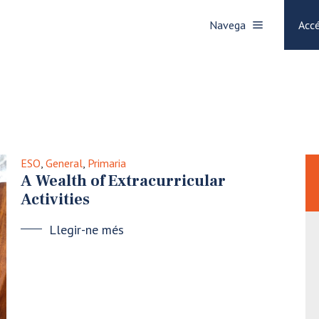
Navega
Accé
ESO
,
General
,
Primaria
A Wealth of Extracurricular
Activities
Llegir-ne més