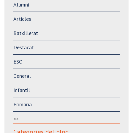
Alumni
Articles
Batxillerat
Destacat
ESO
General
Infantil
Primaria
***
Categories del blog