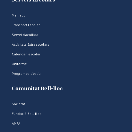
Menjador
Transport Escolar
Servei d’acollida
Activitats Extraescolars
Calendari escolar
Uniforme
Programes d’estiu
Comunitat Bell-lloc
Societat
Fundació Bell-lloc
AMPA