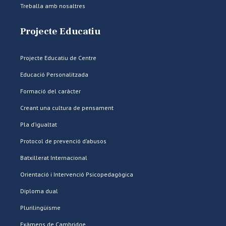
Treballa amb nosaltres
Projecte Educatiu
Projecte Educatiu de Centre
Educació Personalitzada
Formació del caràcter
Creant una cultura de pensament
Pla d’igualtat
Protocol de prevenció d’abusos
Batxillerat Internacional
Orientació i Intervenció Psicopedagògica
Diploma dual
Plurilingüisme
Exàmens de Cambridge