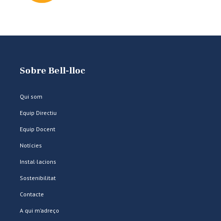
Sobre Bell-lloc
Qui som
Equip Directiu
Equip Docent
Notícies
Instal·lacions
Sostenibilitat
Contacte
A qui m’adreço