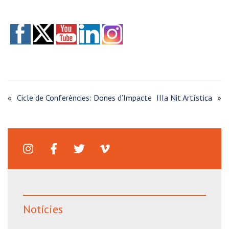
«
Cicle de Conferències: Dones d’Impacte
IIIa Nit Artística
»
Notícies