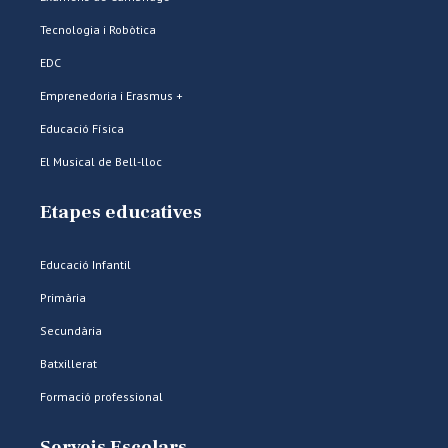
Tecnologia i Robòtica
EDC
Emprenedoria i Erasmus +
Educació Física
El Musical de Bell-lloc
Etapes educatives
Educació Infantil
Primària
Secundària
Batxillerat
Formació professional
Serveis Escolars