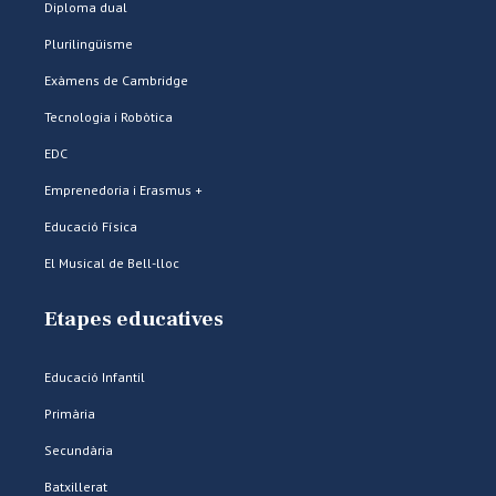
Diploma dual
Plurilingüisme
Exàmens de Cambridge
Tecnologia i Robòtica
EDC
Emprenedoria i Erasmus +
Educació Física
El Musical de Bell-lloc
Etapes educatives
Educació Infantil
Primària
Secundària
Batxillerat