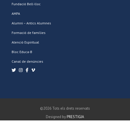
Fundació Bell-lloc
AMPA
Alumni – Antics Alumnes
Formació de famílies
Atenció Espiritual
Bloc Educa-B
Canal de denúncies
©2026 Tots els drets reservats
Designed by
PRESTIGIA
POLÍTICA DE PRIVACITAT