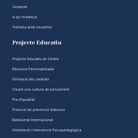
Contacte
A qui m’adreço
Treballa amb nosaltres
Projecte Educatiu
Projecte Educatiu de Centre
Educació Personalitzada
Formació del caràcter
Creant una cultura de pensament
Pla d’igualtat
Protocol de prevenció d’abusos
Batxillerat Internacional
Orientació i Intervenció Psicopedagògica