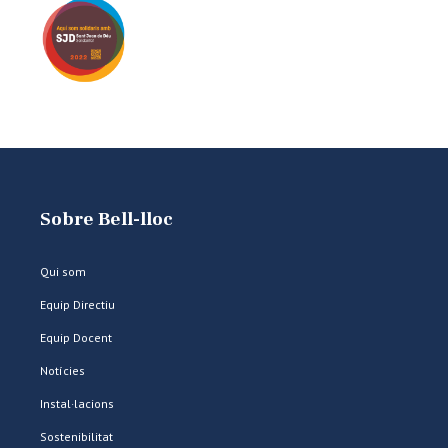
Sobre Bell-lloc
Qui som
Equip Directiu
Equip Docent
Notícies
Instal·lacions
Sostenibilitat