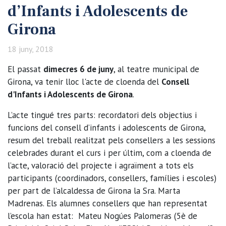
d’Infants i Adolescents de
Girona
18 juny, 2018
El passat
dimecres 6 de juny
, al teatre municipal de
Girona, va tenir lloc l'acte de cloenda del
Consell
d'Infants i Adolescents de Girona
.
L’acte tingué tres parts: recordatori dels objectius i
funcions del consell d’infants i adolescents de Girona,
resum del treball realitzat pels consellers a les sessions
celebrades durant el curs i per últim, com a cloenda de
l’acte, valoració del projecte i agraïment a tots els
participants (coordinadors, consellers, famílies i escoles)
per part de l’alcaldessa de Girona la Sra. Marta
Madrenas. Els alumnes consellers que han representat
l’escola han estat: Mateu Nogúes Palomeras (5è de