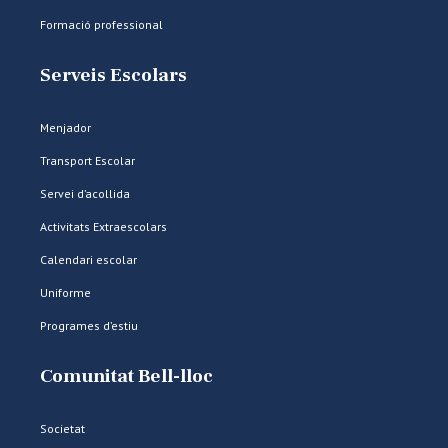
Formació professional
Serveis Escolars
Menjador
Transport Escolar
Servei d’acollida
Activitats Extraescolars
Calendari escolar
Uniforme
Programes d’estiu
Comunitat Bell-lloc
Societat