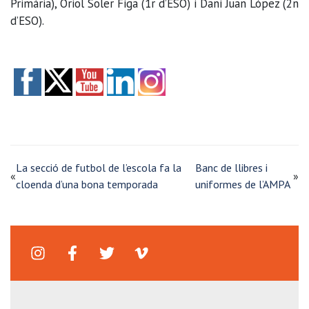
Primària), Oriol Soler Figa (1r d’ESO) i Dani Juan López (2n
d’ESO).
La secció de futbol de l’escola fa la
Banc de llibres i
«
»
cloenda d’una bona temporada
uniformes de l’AMPA