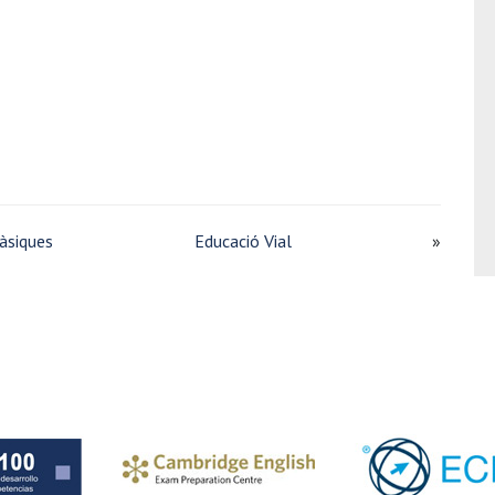
àsiques
Educació Vial
»