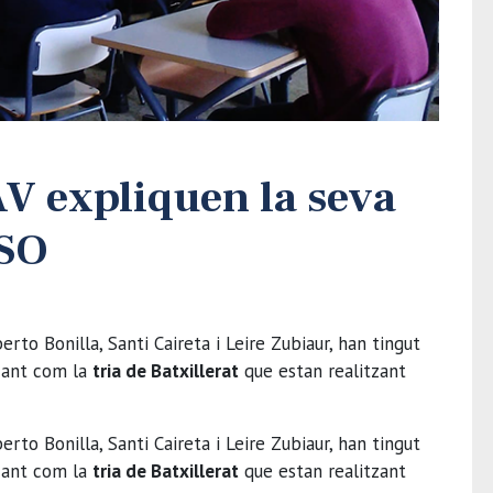
V expliquen la seva
ESO
erto Bonilla, Santi Caireta i Leire Zubiaur, han tingut
cant com la
tria de Batxillerat
que estan realitzant
erto Bonilla, Santi Caireta i Leire Zubiaur, han tingut
cant com la
tria de Batxillerat
que estan realitzant