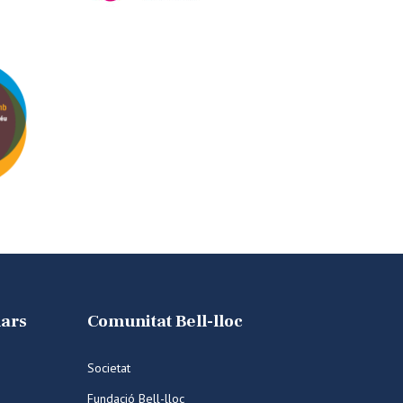
lars
Comunitat Bell-lloc
Societat
Fundació Bell-lloc