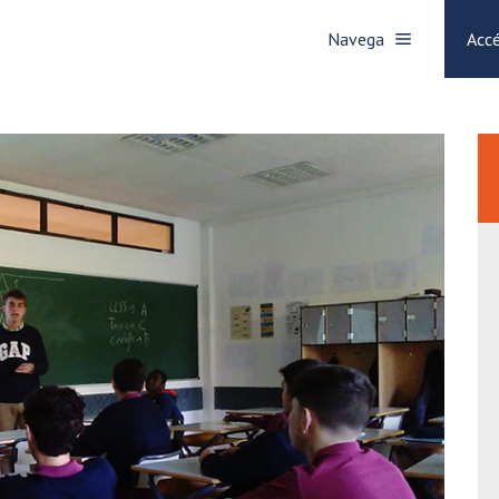
Navega
Accé