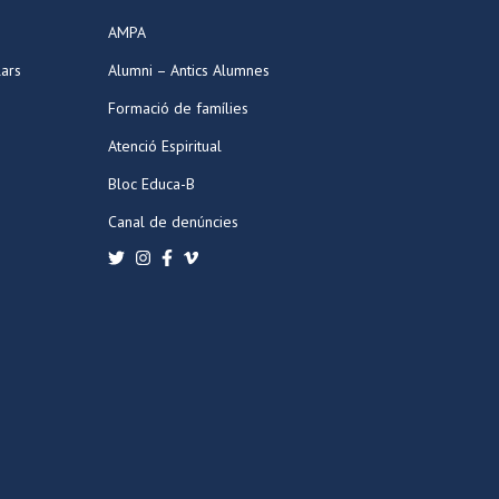
AMPA
lars
Alumni – Antics Alumnes
Formació de famílies
Atenció Espiritual
Bloc Educa-B
Canal de denúncies