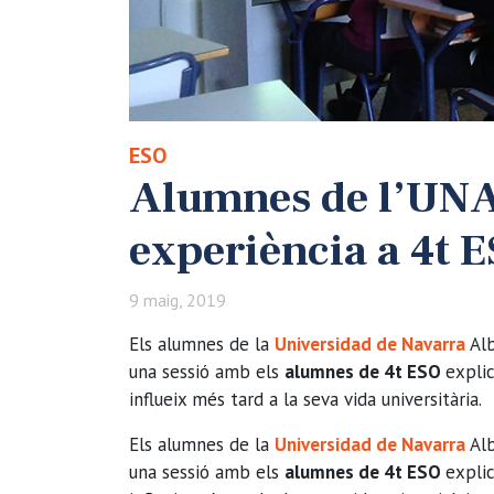
ESO
Alumnes de l’UNA
experiència a 4t 
9 maig, 2019
Els alumnes de la
Universidad de Navarra
Alb
una sessió amb els
alumnes de 4t ESO
expli
influeix més tard a la seva vida universitària.
Els alumnes de la
Universidad de Navarra
Alb
una sessió amb els
alumnes de 4t ESO
expli