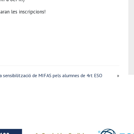
ran les inscripcions!
a sensibilització de MIFAS pels alumnes de 4rt ESO
»