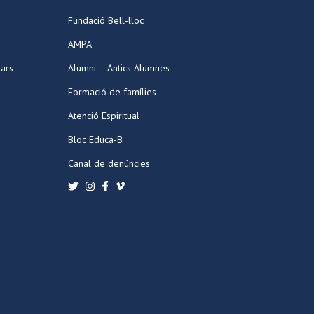
Fundació Bell-lloc
AMPA
lars
Alumni – Antics Alumnes
Formació de famílies
Atenció Espiritual
Bloc Educa-B
Canal de denúncies