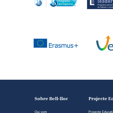
Sobre Bell-lloc
Projecte E
Qui som
Projecte Educat