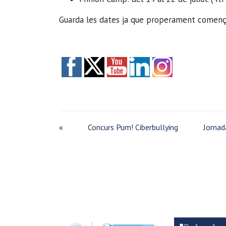
Guarda les dates ja que properament comença
«
Concurs Pum! Ciberbullying
Jornad