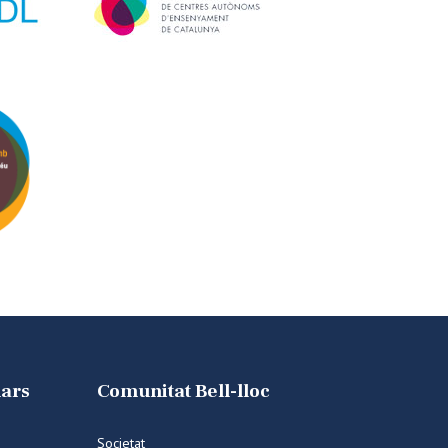
lars
Comunitat Bell-lloc
Societat