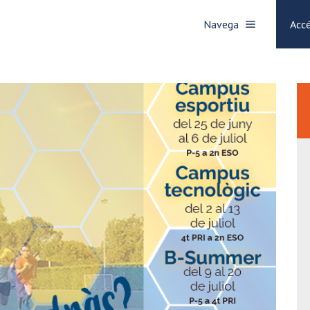
Navega
Accé