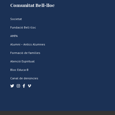
Comunitat Bell-lloc
Societat
Fundació Bell-lloc
AMPA
Alumni – Antics Alumnes
Formació de famílies
Atenció Espiritual
Bloc Educa-B
Canal de denúncies