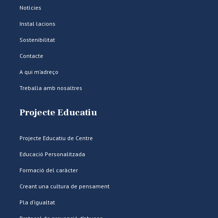
Notícies
Instal·lacions
Sostenibilitat
Contacte
A qui m’adreço
Treballa amb nosaltres
Projecte Educatiu
Projecte Educatiu de Centre
Educació Personalitzada
Formació del caràcter
Creant una cultura de pensament
Pla d’igualtat