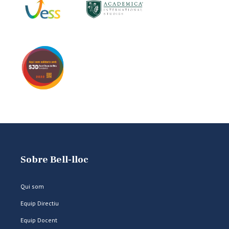
Sobre Bell-lloc
Qui som
Equip Directiu
Equip Docent