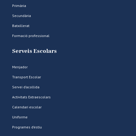
Primària
Secundària
Batxillerat
Formació professional
Serveis Escolars
Menjador
Transport Escolar
Servei d’acollida
Activitats Extraescolars
Calendari escolar
Uniforme
Programes d’estiu