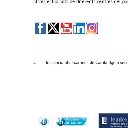
altres estudiants de diferents centres del paí
«
Inscripció als exàmens de Cambridge a sec