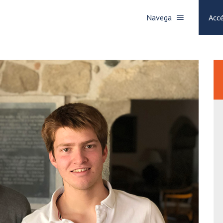
Navega
Accé