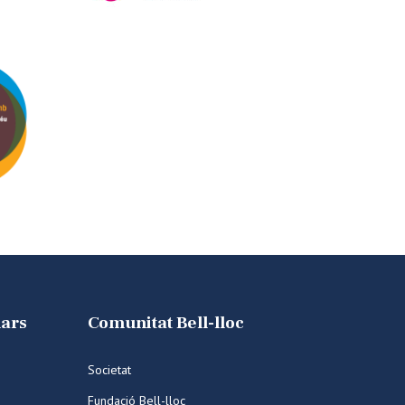
lars
Comunitat Bell-lloc
Societat
Fundació Bell-lloc