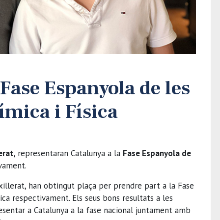
a Fase Espanyola de les
mica i Física
erat,
representaran Catalunya a la
Fase Espanyola de
ivament.
xillerat, han obtingut plaça per prendre part a la Fase
ca respectivament. Els seus bons resultats a les
resentar a Catalunya a la fase nacional juntament amb