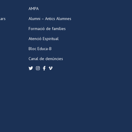
AMPA
lars
Alumni – Antics Alumnes
Formació de famílies
Atenció Espiritual
Bloc Educa-B
Canal de denúncies