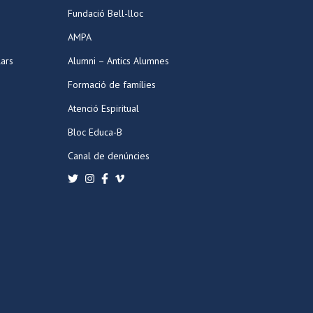
Fundació Bell-lloc
AMPA
lars
Alumni – Antics Alumnes
Formació de famílies
Atenció Espiritual
Bloc Educa-B
Canal de denúncies