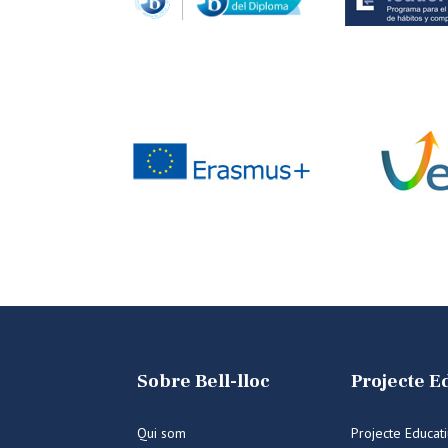
Sobre Bell-lloc
Projecte E
Qui som
Projecte Educat