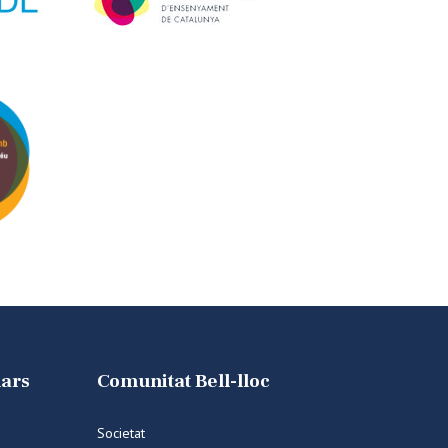
lars
Comunitat Bell-lloc
Societat