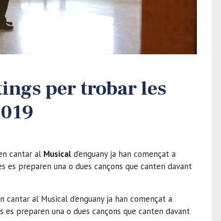
ings per trobar les
2019
en cantar al
Musical
d’enguany ja han començat a
nes es preparen una o dues cançons que canten davant
en cantar al Musical d’enguany ja han començat a
nes es preparen una o dues cançons que canten davant