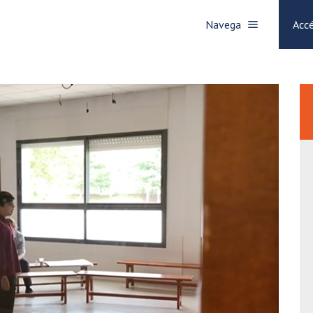
Navega
Accé