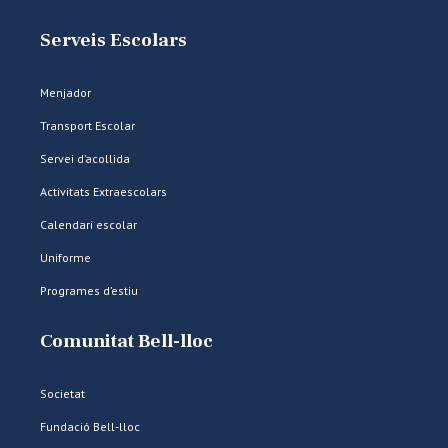
Serveis Escolars
Menjador
Transport Escolar
Servei d’acollida
Activitats Extraescolars
Calendari escolar
Uniforme
Programes d’estiu
Comunitat Bell-lloc
Societat
Fundació Bell-lloc