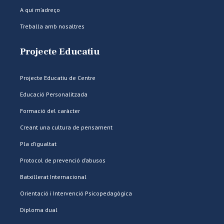
A qui m’adreço
Treballa amb nosaltres
Projecte Educatiu
Projecte Educatiu de Centre
Educació Personalitzada
Formació del caràcter
Creant una cultura de pensament
Pla d’igualtat
Protocol de prevenció d’abusos
Batxillerat Internacional
Orientació i Intervenció Psicopedagògica
Diploma dual