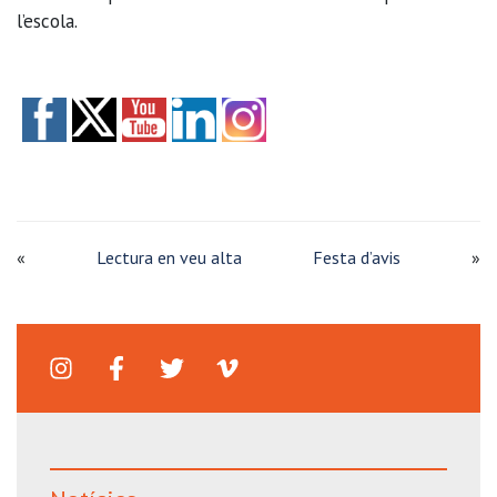
l’escola.
«
Lectura en veu alta
Festa d’avis
»