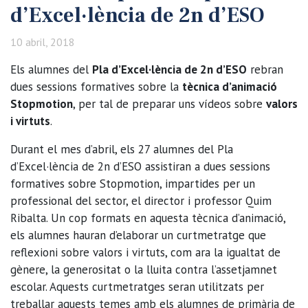
d’Excel·lència de 2n d’ESO
10 abril, 2018
Els alumnes del
Pla d’Excel·lència de 2n d’ESO
rebran
dues sessions formatives sobre la
tècnica d’animació
Stopmotion
, per tal de preparar uns vídeos sobre
valors
i virtuts
.
Durant el mes d’abril, els 27 alumnes del Pla
d’Excel·lència de 2n d’ESO assistiran a dues sessions
formatives sobre Stopmotion, impartides per un
professional del sector, el director i professor Quim
Ribalta. Un cop formats en aquesta tècnica d’animació,
els alumnes hauran d’elaborar un curtmetratge que
reflexioni sobre valors i virtuts, com ara la igualtat de
gènere, la generositat o la lluita contra l’assetjamnet
escolar. Aquests curtmetratges seran utilitzats per
treballar aquests temes amb els alumnes de primària de