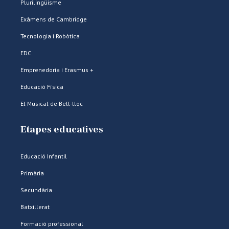
Plurilingüisme
Exàmens de Cambridge
Tecnologia i Robòtica
EDC
Emprenedoria i Erasmus +
Educació Física
El Musical de Bell-lloc
Etapes educatives
Educació Infantil
Primària
Secundària
Batxillerat
Formació professional