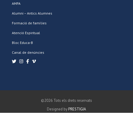
AMPA
Alumni – Antics Alumnes
Formació de famílies
Atenció Espiritual
Bloc Educa-B
Canal de denúncies
©2026 Tots els drets reservats
Designed by
PRESTIGIA
POLÍTICA DE PRIVACITAT
POLÍTICA DE COOKIES