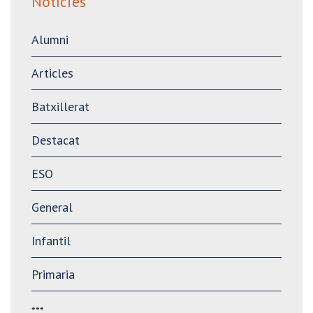
Notícies
Alumni
Articles
Batxillerat
Destacat
ESO
General
Infantil
Primaria
***