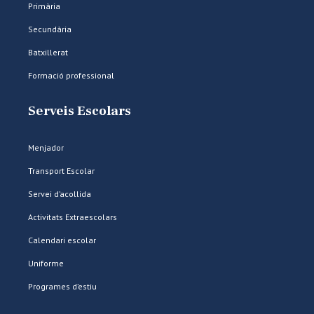
Primària
Secundària
Batxillerat
Formació professional
Serveis Escolars
Menjador
Transport Escolar
Servei d’acollida
Activitats Extraescolars
Calendari escolar
Uniforme
Programes d’estiu