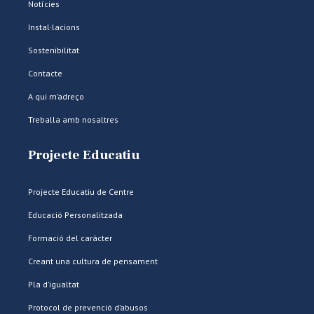
Notícies
Instal·lacions
Sostenibilitat
Contacte
A qui m’adreço
Treballa amb nosaltres
Projecte Educatiu
Projecte Educatiu de Centre
Educació Personalitzada
Formació del caràcter
Creant una cultura de pensament
Pla d’igualtat
Protocol de prevenció d’abusos