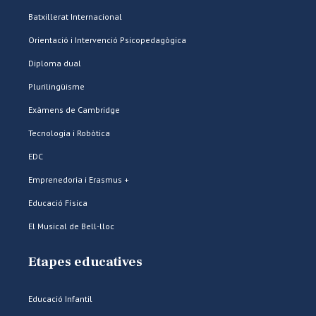
Batxillerat Internacional
Orientació i Intervenció Psicopedagògica
Diploma dual
Plurilingüisme
Exàmens de Cambridge
Tecnologia i Robòtica
EDC
Emprenedoria i Erasmus +
Educació Física
El Musical de Bell-lloc
Etapes educatives
Educació Infantil