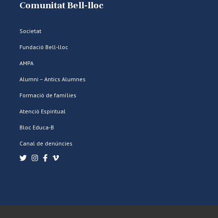
Comunitat Bell-lloc
Societat
Fundació Bell-lloc
AMPA
Alumni – Antics Alumnes
Formació de famílies
Atenció Espiritual
Bloc Educa-B
Canal de denúncies