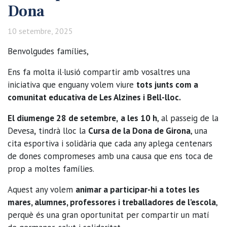
Dona
10 setembre, 2025
Benvolgudes famílies,
Ens fa molta il·lusió compartir amb vosaltres una
iniciativa que enguany volem viure
tots junts com a
comunitat educativa de Les Alzines i Bell-lloc.
El diumenge 28 de setembre,
a les 10 h
, al passeig de la
Devesa
,
tindrà lloc la
Cursa de la Dona de Girona
, una
cita esportiva i solidària que cada any aplega centenars
de dones compromeses amb una causa que ens toca de
prop a moltes famílies.
Aquest any volem
animar a participar-hi a totes les
mares, alumnes, professores i treballadores de l’escola
,
perquè és una gran oportunitat per compartir un matí