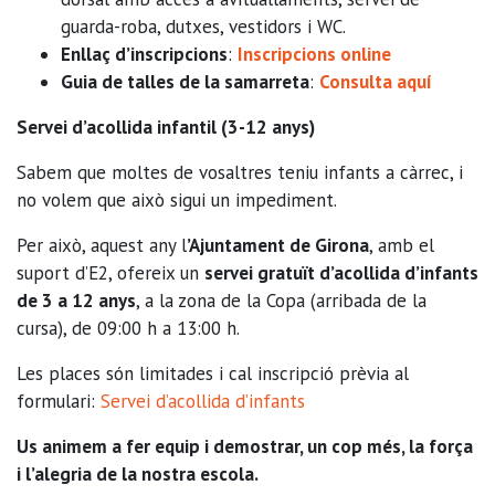
guarda-roba, dutxes, vestidors i WC.
Enllaç d’inscripcions
:
Inscripcions online
Guia de talles de la samarreta
:
Consulta aquí
Servei d’acollida infantil (3-12 anys)
Sabem que moltes de vosaltres teniu infants a càrrec, i
no volem que això sigui un impediment.
Per això, aquest any l
’Ajuntament de Girona
, amb el
suport d’E2, ofereix un
servei gratuït d’acollida d’infants
de 3 a 12 anys
, a la zona de la Copa (arribada de la
cursa), de 09:00 h a 13:00 h.
Les places són limitades i cal inscripció prèvia al
formulari:
Servei d’acollida d’infants
Us animem a fer equip i demostrar, un cop més, la força
i l’alegria de la nostra escola.