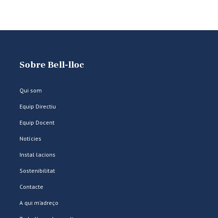
Sobre Bell-lloc
Qui som
Equip Directiu
Equip Docent
Notícies
Instal·lacions
Sostenibilitat
Contacte
A qui m’adreço