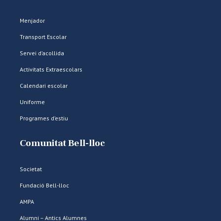
Menjador
Transport Escolar
Servei d’acollida
Activitats Extraescolars
Calendari escolar
Uniforme
Programes d’estiu
Comunitat Bell-lloc
Societat
Fundació Bell-lloc
AMPA
Alumni – Antics Alumnes