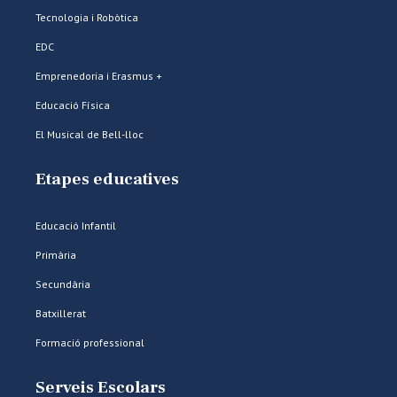
Tecnologia i Robòtica
EDC
Emprenedoria i Erasmus +
Educació Física
El Musical de Bell-lloc
Etapes educatives
Educació Infantil
Primària
Secundària
Batxillerat
Formació professional
Serveis Escolars