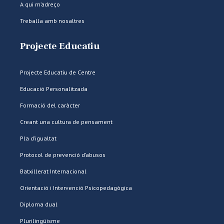
A qui m’adreço
Treballa amb nosaltres
Projecte Educatiu
Projecte Educatiu de Centre
Educació Personalitzada
Formació del caràcter
Creant una cultura de pensament
Pla d’igualtat
Protocol de prevenció d’abusos
Batxillerat Internacional
Orientació i Intervenció Psicopedagògica
Diploma dual
Plurilingüisme