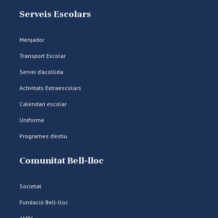
Serveis Escolars
Menjador
Transport Escolar
Servei d’acollida
Activitats Extraescolars
Calendari escolar
Uniforme
Programes d’estiu
Comunitat Bell-lloc
Societat
Fundació Bell-lloc