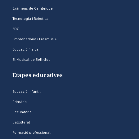
Exàmens de Cambridge
Tecnologia i Robòtica
EDC
Emprenedoria i Erasmus +
Educació Física
El Musical de Bell-lloc
Etapes educatives
Educació Infantil
Primària
Secundària
Batxillerat
Formació professional