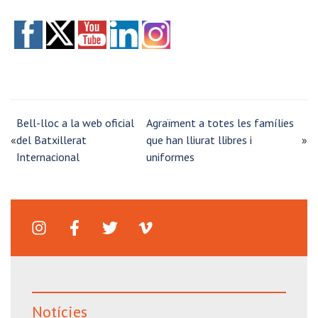
Bell-lloc a la web oficial
Agraïment a totes les famílies
«
del Batxillerat
que han lliurat llibres i
»
Internacional
uniformes
Notícies