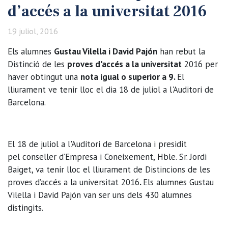
d’accés a la universitat 2016
19 juliol, 2016
Els alumnes
Gustau Vilella i David Pajón
han rebut la
Distinció de les
proves d'accés a la universitat
2016 per
haver obtingut una
nota igual o superior a 9.
El
lliurament ve tenir lloc el dia 18 de juliol a l'Auditori de
Barcelona.
El 18 de juliol a l'Auditori de Barcelona i presidit
pel conseller d’Empresa i Coneixement, Hble. Sr. Jordi
Baiget, va tenir lloc el lliurament de Distincions de les
proves d’accés a la universitat 2016
.
Els alumnes Gustau
Vilella i David Pajón van ser uns dels 430 alumnes
distingits.