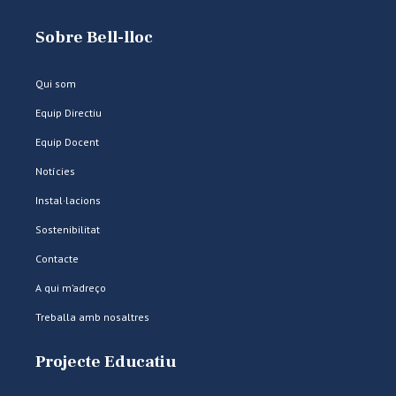
Sobre Bell-lloc
Qui som
Equip Directiu
Equip Docent
Notícies
Instal·lacions
Sostenibilitat
Contacte
A qui m’adreço
Treballa amb nosaltres
Projecte Educatiu