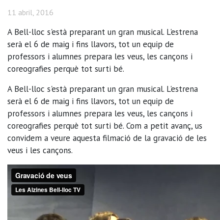
11 abril, 2016
A Bell-lloc s'està preparant un gran musical. L'estrena
serà el 6 de maig i fins llavors, tot un equip de
professors i alumnes prepara les veus, les cançons i
coreografies perquè tot surti bé.
A Bell-lloc s'està preparant un gran musical. L'estrena
serà el 6 de maig i fins llavors, tot un equip de
professors i alumnes prepara les veus, les cançons i
coreografies perquè tot surti bé. Com a petit avanç, us
convidem a veure aquesta filmació de la gravació de les
veus i les cançons.