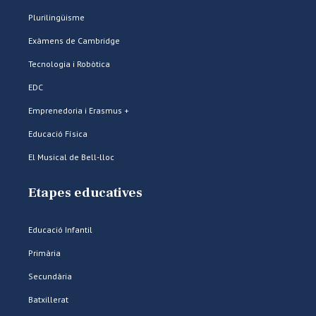
Plurilingüisme
Exàmens de Cambridge
Tecnologia i Robòtica
EDC
Emprenedoria i Erasmus +
Educació Física
El Musical de Bell-lloc
Etapes educatives
Educació Infantil
Primària
Secundària
Batxillerat