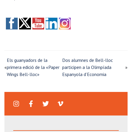
Els guanyadors de la
Dos alumnes de Bell-lloc
«
primera edició de la «Paper
participen a la Olimpíada
»
Wings Bell-lloc»
Espanyola d’Economia