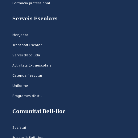
Formació professional
Serveis Escolars
Menjador
Transport Escolar
Servei d’acollida
Activitats Extraescolars
Calendari escolar
Uniforme
Programes d’estiu
Comunitat Bell-lloc
Societat
Fundació Bell-lloc