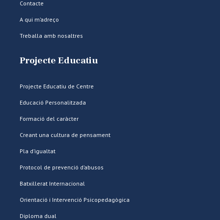
Contacte
A qui m’adreço
Treballa amb nosaltres
Projecte Educatiu
Projecte Educatiu de Centre
Educació Personalitzada
Formació del caràcter
Creant una cultura de pensament
Pla d’igualtat
Protocol de prevenció d’abusos
Batxillerat Internacional
Orientació i Intervenció Psicopedagògica
Diploma dual