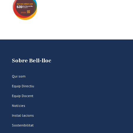
Sobre Bell-lloc
Qui som
Equip Directiu
Equip Docent
Notícies
Instal·lacions
Sostenibilitat