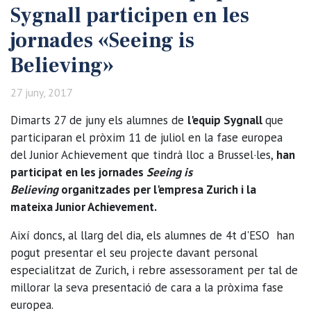
Sygnall participen en les
jornades «Seeing is
Believing»
27 juny, 2017
Dimarts 27 de juny els alumnes de
l'equip Sygnall
que
participaran el pròxim 11 de juliol en la fase europea
del Junior Achievement que tindrà lloc a Brussel·les,
han
participat en les jornades
Seeing is
Believing
organitzades per l'empresa Zurich i la
mateixa Junior Achievement.
Així doncs, al llarg del dia, els alumnes de 4t d'ESO han
pogut presentar el seu projecte davant personal
especialitzat de Zurich, i rebre assessorament per tal de
millorar la seva presentació de cara a la pròxima fase
europea.