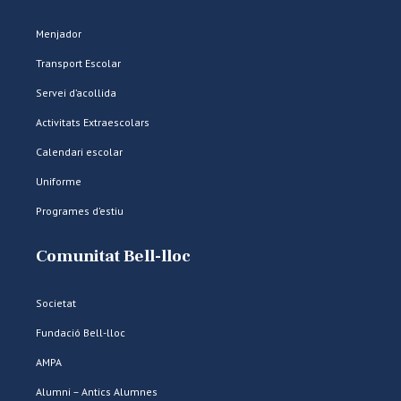
Menjador
Transport Escolar
Servei d’acollida
Activitats Extraescolars
Calendari escolar
Uniforme
Programes d’estiu
Comunitat Bell-lloc
Societat
Fundació Bell-lloc
AMPA
Alumni – Antics Alumnes