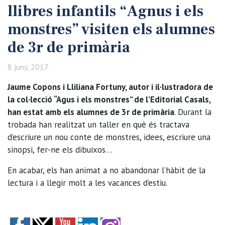
llibres infantils “Agnus i els
monstres” visiten els alumnes
de 3r de primària
8 juny, 2017
Jaume Copons i Lliliana Fortuny, autor i il·lustradora de
la col·lecció “Agus i els monstres” de l’Editorial Casals,
han estat amb els alumnes de 3r de primària
. Durant la
trobada han realitzat un taller en què és tractava
d’escriure un nou conte de monstres, idees, escriure una
sinopsi, fer-ne els dibuixos…
En acabar, els han animat a no abandonar l’hàbit de la
lectura i a llegir molt a les vacances d’estiu.