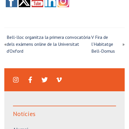
Bell-lloc organitza la primera convocatòria
V Fira de
«
dels exàmens online de la Universitat
l’Habitatge
»
d’Oxford
Bell-Domus
Notícies