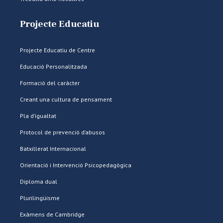
Projecte Educatiu
Projecte Educatiu de Centre
Educació Personalitzada
Formació del caràcter
Creant una cultura de pensament
Pla d’igualtat
Protocol de prevenció d’abusos
Batxillerat Internacional
Orientació i Intervenció Psicopedagògica
Diploma dual
Plurilingüisme
Exàmens de Cambridge