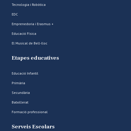
Tecnologia i Robòtica
EDC
Emprenedoria i Erasmus +
Educació Física
El Musical de Bell-lloc
Etapes educatives
Educació Infantil
Primària
Secundària
Batxillerat
Formació professional
Serveis Escolars