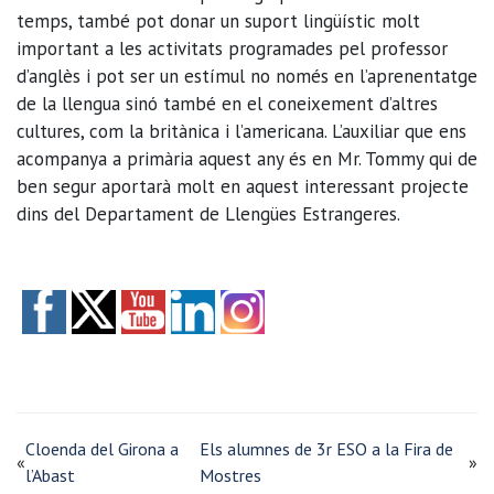
temps, també pot donar un suport lingüístic molt
important a les activitats programades pel professor
d’anglès i pot ser un estímul no només en l’aprenentatge
de la llengua sinó també en el coneixement d’altres
cultures, com la britànica i l’americana. L’auxiliar que ens
acompanya a primària aquest any és en Mr. Tommy qui de
ben segur aportarà molt en aquest interessant projecte
dins del Departament de Llengües Estrangeres.
Cloenda del Girona a
Els alumnes de 3r ESO a la Fira de
«
»
l’Abast
Mostres