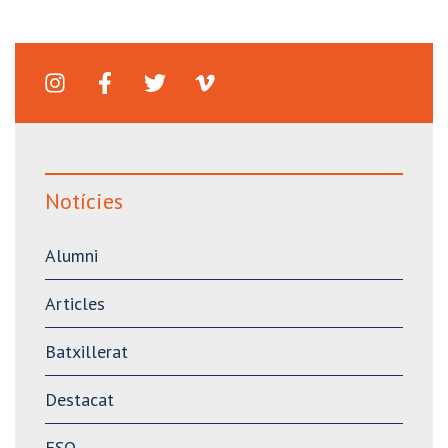
Notícies
Alumni
Articles
Batxillerat
Destacat
ESO