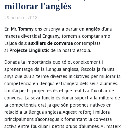
millorar l’anglès
29 octubre, 2018
En
Mr. Tommy
ens ensenya a parlar en
anglès
d’una
manera divertida! Enguany, tornem a comptar amb
l’ajuda dels
auxiliars de conversa
contemplats
al
Projecte Lingüístic
de la nostra escola.
Donada la importància que té el coneixement i
aprenentatge de la llengua anglesa, l’escola ja fa uns
anys que duu a terme diverses iniciatives per millorar la
competència en llengua estrangera dels seus alumnes.
Un d’aquests projectes és el que realitza l’auxiliar de
conversa. La seva funció és donar suport a la millora de
la competència oral ja que són persones natives en
relació a la llengua anglesa. Aquest reforç i millora
principalment s’aconsegueix fomentant la conversa
activa entre l’auxiliar i petits grups d’alumnes. Al mateix