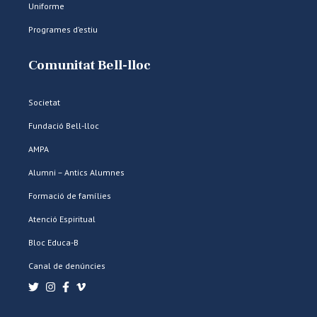
Uniforme
Programes d’estiu
Comunitat Bell-lloc
Societat
Fundació Bell-lloc
AMPA
Alumni – Antics Alumnes
Formació de famílies
Atenció Espiritual
Bloc Educa-B
Canal de denúncies