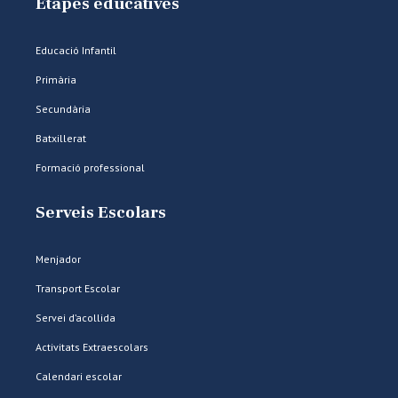
Etapes educatives
Educació Infantil
Primària
Secundària
Batxillerat
Formació professional
Serveis Escolars
Menjador
Transport Escolar
Servei d’acollida
Activitats Extraescolars
Calendari escolar