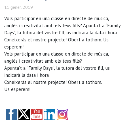
11 gener, 2019
Vols participar en una classe en directe de música,
anglès i creativitat amb els teus fills? Apunta’t a “Family
Days”, la tutora del vostre fill, us indicarà la data i hora.
Coneixeràs el nostre projecte! Obert a tothom. Us
esperem!
Vols participar en una classe en directe de música,
anglès i creativitat amb els teus fills?
Apunta’t a “Family Days”, la tutora del vostre fill, us
indicarà la data i hora.
Coneixeràs el nostre projecte! Obert a tothom.
Us esperem!