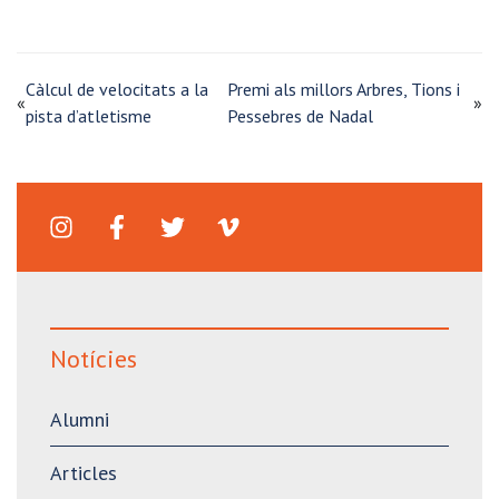
Càlcul de velocitats a la
Premi als millors Arbres, Tions i
«
»
pista d’atletisme
Pessebres de Nadal
Notícies
Alumni
Articles