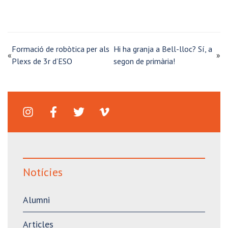
Formació de robòtica per als
Hi ha granja a Bell-lloc? Sí, a
«
»
Plexs de 3r d’ESO
segon de primària!
Notícies
Alumni
Articles