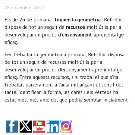
28 novembre, 2017
Els de
2n
de primària “
toquen la geometria
”. Bell-lloc
disposa de tot un seguit de
recursos
molt útils per a
desenvolupar un procés d’
ensenyament
-aprenentatge
eficaç.
Per treballar la geometria a primària, Bell-lloc disposa
de tot un seguit de recursos molt útils per a
desenvolupar un procés d’ensenyament-aprenentatge
eficaç. Entre aquests recursos, s’hi troba el que s’ha
treballat darrerament a l’aula mitjançant el sentit del
tacte. Identificar la forma, les cares i els vèrtexs ha
estat molt més amè del que podria semblar inicialment.