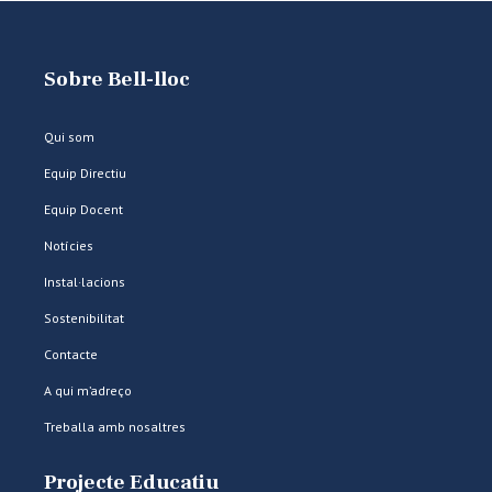
Sobre Bell-lloc
Qui som
Equip Directiu
Equip Docent
Notícies
Instal·lacions
Sostenibilitat
Contacte
A qui m’adreço
Treballa amb nosaltres
Projecte Educatiu