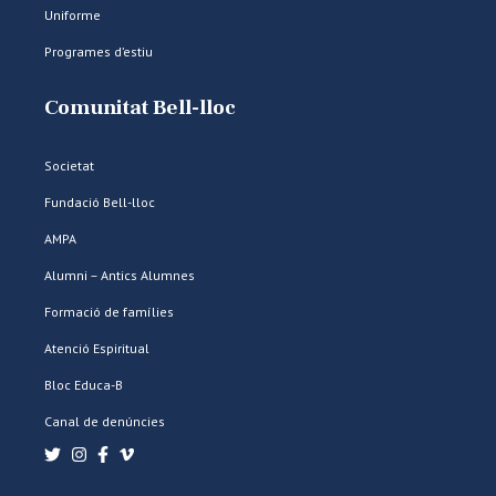
Uniforme
Programes d’estiu
Comunitat Bell-lloc
Societat
Fundació Bell-lloc
AMPA
Alumni – Antics Alumnes
Formació de famílies
Atenció Espiritual
Bloc Educa-B
Canal de denúncies