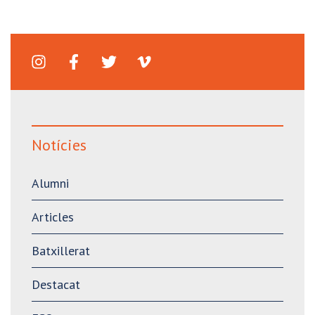
Notícies
Alumni
Articles
Batxillerat
Destacat