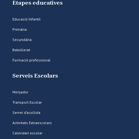
Etapes educatives
Educació Infantil
Primària
Secundària
Batxillerat
Formació professional
Serveis Escolars
Menjador
Transport Escolar
Servei d’acollida
Activitats Extraescolars
Calendari escolar