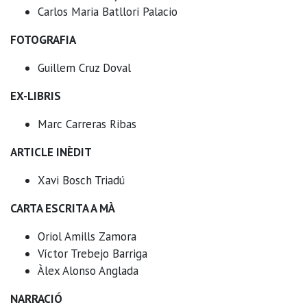
Carlos Maria Batllori Palacio
FOTOGRAFIA
Guillem Cruz Doval
EX-LIBRIS
Marc Carreras Ribas
ARTICLE INÈDIT
Xavi Bosch Triadú
CARTA ESCRITA A MÀ
Oriol Amills Zamora
Víctor Trebejo Barriga
Àlex Alonso Anglada
NARRACIÓ