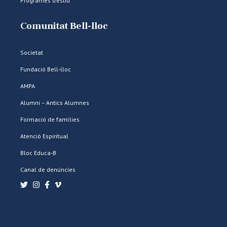
Programes d’estiu
Comunitat Bell-lloc
Societat
Fundació Bell-lloc
AMPA
Alumni – Antics Alumnes
Formació de famílies
Atenció Espiritual
Bloc Educa-B
Canal de denúncies