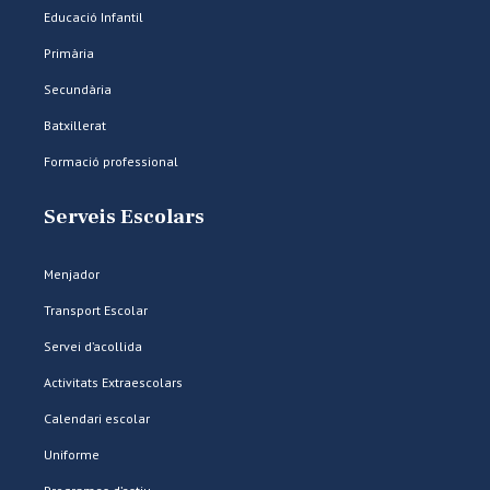
Educació Infantil
Primària
Secundària
Batxillerat
Formació professional
Serveis Escolars
Menjador
Transport Escolar
Servei d’acollida
Activitats Extraescolars
Calendari escolar
Uniforme