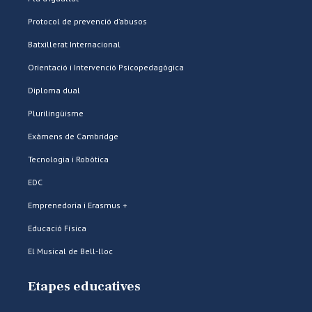
Protocol de prevenció d’abusos
Batxillerat Internacional
Orientació i Intervenció Psicopedagògica
Diploma dual
Plurilingüisme
Exàmens de Cambridge
Tecnologia i Robòtica
EDC
Emprenedoria i Erasmus +
Educació Física
El Musical de Bell-lloc
Etapes educatives