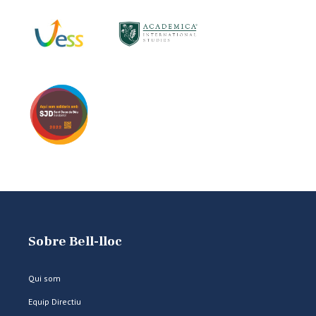
Sobre Bell-lloc
Qui som
Equip Directiu