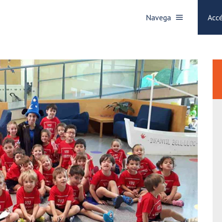
Navega
Accé