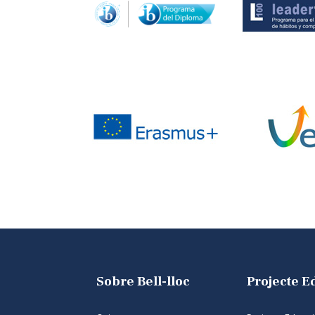
Sobre Bell-lloc
Projecte E