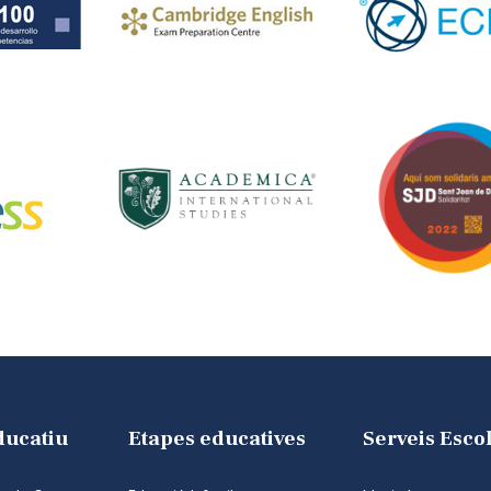
ducatiu
Etapes educatives
Serveis Esco