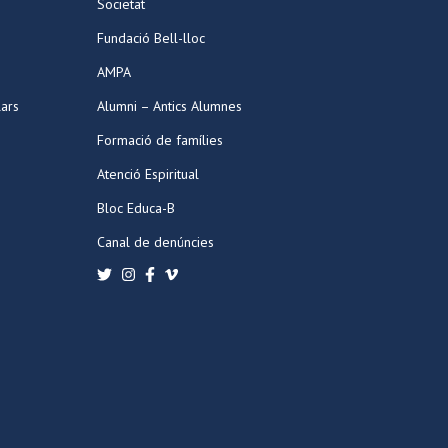
Societat
Fundació Bell-lloc
AMPA
lars
Alumni – Antics Alumnes
Formació de famílies
Atenció Espiritual
Bloc Educa-B
Canal de denúncies