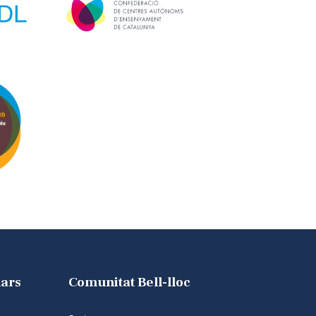
lars
Comunitat Bell-lloc