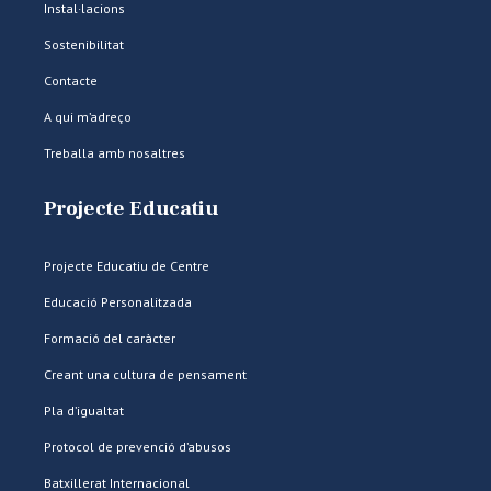
Instal·lacions
Sostenibilitat
Contacte
A qui m’adreço
Treballa amb nosaltres
Projecte Educatiu
Projecte Educatiu de Centre
Educació Personalitzada
Formació del caràcter
Creant una cultura de pensament
Pla d’igualtat
Protocol de prevenció d’abusos
Batxillerat Internacional