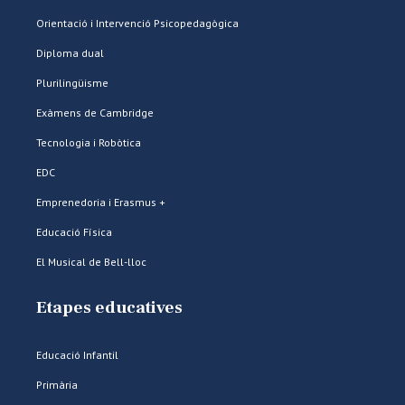
Orientació i Intervenció Psicopedagògica
Diploma dual
Plurilingüisme
Exàmens de Cambridge
Tecnologia i Robòtica
EDC
Emprenedoria i Erasmus +
Educació Física
El Musical de Bell-lloc
Etapes educatives
Educació Infantil
Primària