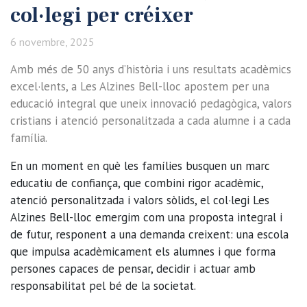
col·legi per créixer
6 novembre, 2025
Amb més de 50 anys d’història i uns resultats acadèmics
excel·lents, a Les Alzines Bell-lloc apostem per una
educació integral que uneix innovació pedagògica, valors
cristians i atenció personalitzada a cada alumne i a cada
família.
En un moment en què les famílies busquen un marc
educatiu de confiança, que combini rigor acadèmic,
atenció personalitzada i valors sòlids, el col·legi Les
Alzines Bell-lloc emergim com una proposta integral i
de futur, responent a una demanda creixent: una escola
que impulsa acadèmicament els alumnes i que forma
persones capaces de pensar, decidir i actuar amb
responsabilitat pel bé de la societat.