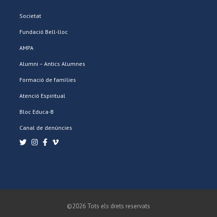
Societat
Fundació Bell-lloc
AMPA
Alumni – Antics Alumnes
Formació de famílies
Atenció Espiritual
Bloc Educa-B
Canal de denúncies
©2026 Tots els drets reservats