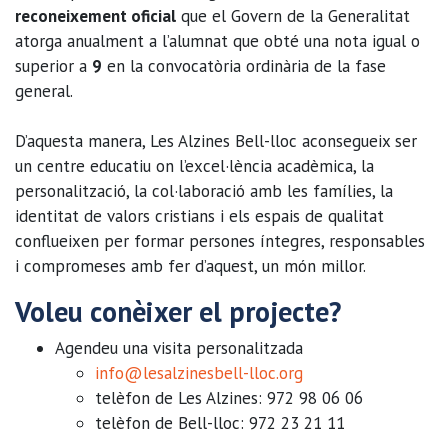
reconeixement oficial
que el Govern de la Generalitat
atorga anualment a l’alumnat que obté una nota igual o
superior a
9
en la convocatòria ordinària de la fase
general.
D’aquesta manera, Les Alzines Bell-lloc aconsegueix ser
un centre educatiu on l’excel·lència acadèmica, la
personalització, la col·laboració amb les famílies, la
identitat de valors cristians i els espais de qualitat
conflueixen per formar persones íntegres, responsables
i compromeses amb fer d’aquest, un món millor.
Voleu conèixer el projecte?
Agendeu una visita personalitzada
info@lesalzinesbell-lloc.org
telèfon de Les Alzines: 972 98 06 06
telèfon de Bell-lloc: 972 23 21 11