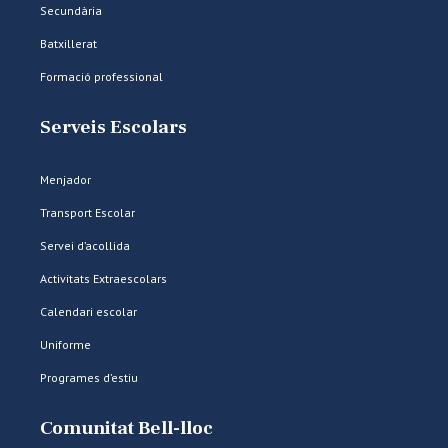
Secundària
Batxillerat
Formació professional
Serveis Escolars
Menjador
Transport Escolar
Servei d’acollida
Activitats Extraescolars
Calendari escolar
Uniforme
Programes d’estiu
Comunitat Bell-lloc