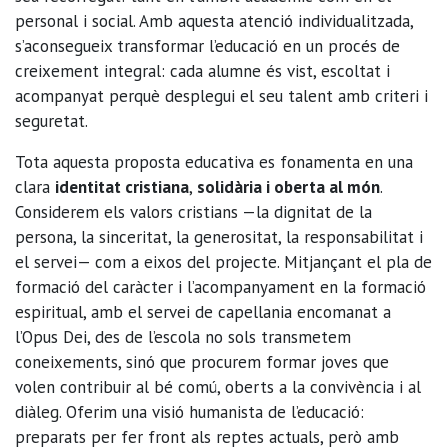
personal i social. Amb aquesta atenció individualitzada,
s’aconsegueix transformar l’educació en un procés de
creixement integral: cada alumne és vist, escoltat i
acompanyat perquè desplegui el seu talent amb criteri i
seguretat.
Tota aquesta proposta educativa es fonamenta en una
clara
identitat cristiana
,
solidària i oberta al món
.
Considerem els valors cristians —la dignitat de la
persona, la sinceritat, la generositat, la responsabilitat i
el servei— com a eixos del projecte. Mitjançant el pla de
formació del caràcter i l’acompanyament en la formació
espiritual, amb el servei de capellania encomanat a
l’Opus Dei, des de l’escola no sols transmetem
coneixements, sinó que procurem formar joves que
volen contribuir al bé comú, oberts a la convivència i al
diàleg. Oferim una visió humanista de l’educació:
preparats per fer front als reptes actuals, però amb