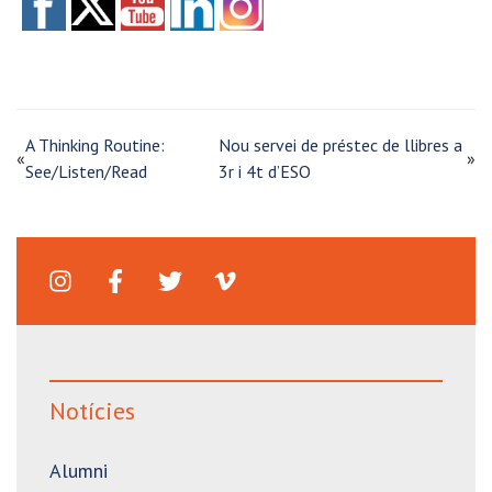
A Thinking Routine:
Nou servei de préstec de llibres a
«
»
See/Listen/Read
3r i 4t d’ESO
Notícies
Alumni