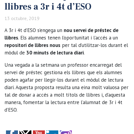
llibres a 3r i 4t d’ESO
13 octubre, 2019
A 3r i 4t d’ESO s’engega un
nou servei de préstec de
llibres
. Els alumnes tenen l’oportunitat i l’accés a un
repositori de llibres nous
per tal d’utilitzar-los durant el
mòdul de
30 minuts de lectura diari
.
Una vegada a la setmana un professor encarregat del
servei de préstec gestiona els llibres que els alumnes
poden agafar per llegir-los durant el mòdul de lectura
diari. Aquesta proposta resulta una eina molt valuosa per
tal de donar a accés a molt títols de llibres i, d’aquesta
manera, fomentar la lectura entre l’alumnat de 3r i 4t
d’ESO.