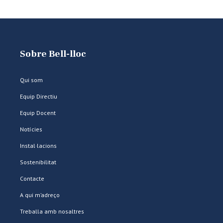
Sobre Bell-lloc
Qui som
Equip Directiu
Equip Docent
Notícies
Instal·lacions
Sostenibilitat
Contacte
A qui m’adreço
Treballa amb nosaltres