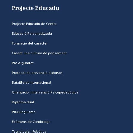
Projecte Educatiu
Projecte Educatiu de Centre
Educació Personalitzada
Formació del caràcter
Creant una cultura de pensament
Pla d’igualtat
Protocol de prevenció d’abusos
Batxillerat Internacional
Orientació i Intervenció Psicopedagògica
Diploma dual
Plurilingüisme
Exàmens de Cambridge
Tecnologia i Robòtica