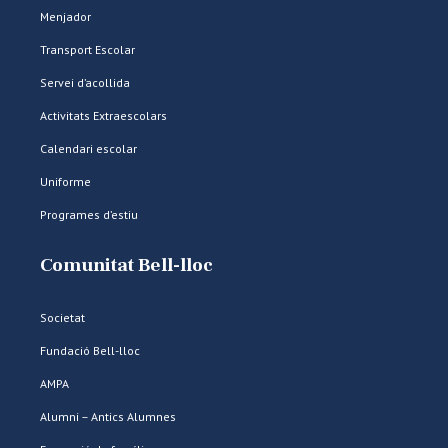
Menjador
Transport Escolar
Servei d’acollida
Activitats Extraescolars
Calendari escolar
Uniforme
Programes d’estiu
Comunitat Bell-lloc
Societat
Fundació Bell-lloc
AMPA
Alumni – Antics Alumnes