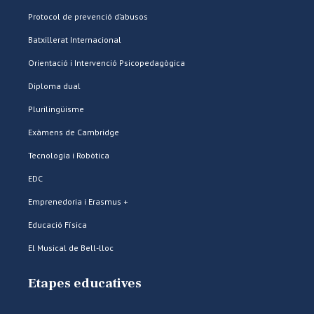
Protocol de prevenció d’abusos
Batxillerat Internacional
Orientació i Intervenció Psicopedagògica
Diploma dual
Plurilingüisme
Exàmens de Cambridge
Tecnologia i Robòtica
EDC
Emprenedoria i Erasmus +
Educació Física
El Musical de Bell-lloc
Etapes educatives