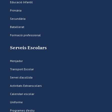
Educació Infantil
Primària
Secundària
Batxillerat
Formació professional
Serveis Escolars
Menjador
Transport Escolar
Servei d’acollida
Activitats Extraescolars
Calendari escolar
Uniforme
Programes d’estiu