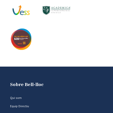
Sobre Bell-lloc
Qui som
Equip Directiu