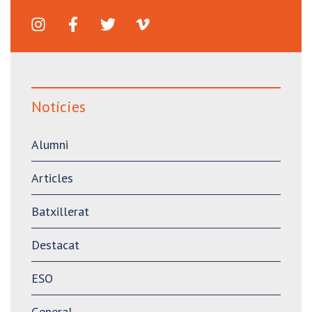
Notícies
Alumni
Articles
Batxillerat
Destacat
ESO
General