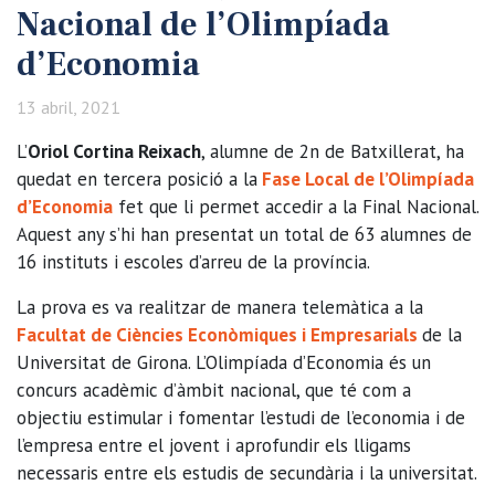
Nacional de l’Olimpíada
d’Economia
13 abril, 2021
L’
Oriol Cortina Reixach
, alumne de 2n de Batxillerat, ha
quedat en tercera posició a la
Fase Local de l’Olimpíada
d’Economia
fet que li permet accedir a la Final Nacional.
Aquest any s’hi han presentat un total de 63 alumnes de
16 instituts i escoles d’arreu de la província.
La prova es va realitzar de manera telemàtica a la
Facultat de Ciències Econòmiques i Empresarials
de la
Universitat de Girona. L’Olimpíada d’Economia és un
concurs acadèmic d’àmbit nacional, que té com a
objectiu estimular i fomentar l’estudi de l’economia i de
l’empresa entre el jovent i aprofundir els lligams
necessaris entre els estudis de secundària i la universitat.