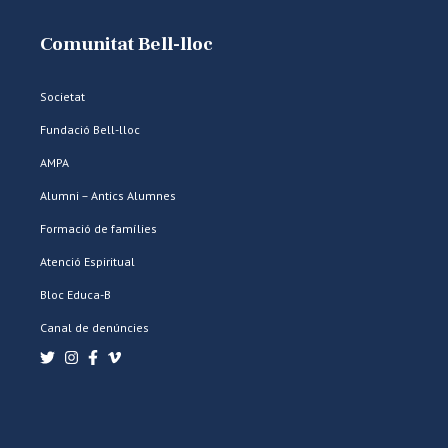
Comunitat Bell-lloc
Societat
Fundació Bell-lloc
AMPA
Alumni – Antics Alumnes
Formació de famílies
Atenció Espiritual
Bloc Educa-B
Canal de denúncies