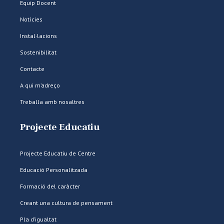
Equip Docent
Notícies
Instal·lacions
Sostenibilitat
Contacte
A qui m’adreço
Treballa amb nosaltres
Projecte Educatiu
Projecte Educatiu de Centre
Educació Personalitzada
Formació del caràcter
Creant una cultura de pensament
Pla d’igualtat