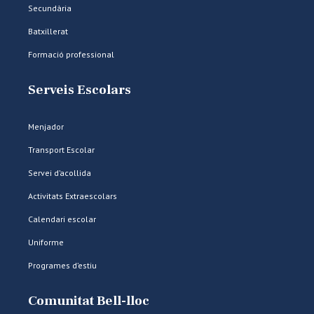
Secundària
Batxillerat
Formació professional
Serveis Escolars
Menjador
Transport Escolar
Servei d’acollida
Activitats Extraescolars
Calendari escolar
Uniforme
Programes d’estiu
Comunitat Bell-lloc