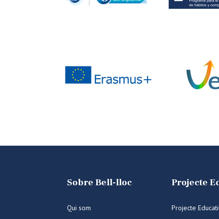
Sobre Bell-lloc
Projecte E
Qui som
Projecte Educat