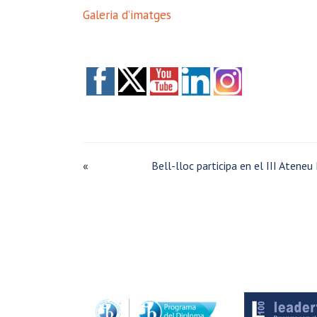
Galeria d’imatges
«
Bell-lloc participa en el III Atene