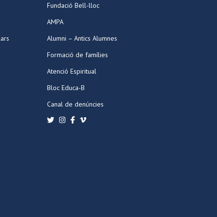
Fundació Bell-lloc
AMPA
lars
Alumni – Antics Alumnes
Formació de famílies
Atenció Espiritual
Bloc Educa-B
Canal de denúncies