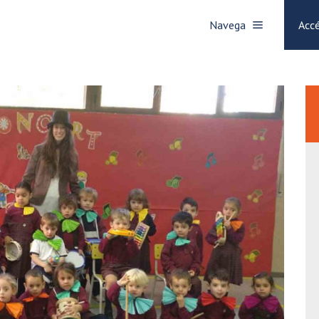
Navega
Accé