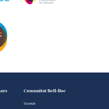
lars
Comunitat Bell-lloc
Societat