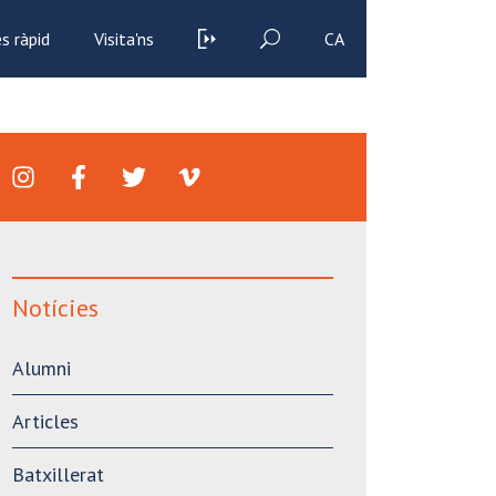
s ràpid
Visita'ns
CA
Notícies
Alumni
Articles
Batxillerat