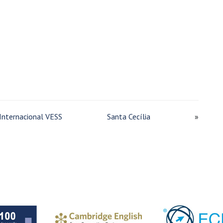
u Internacional VESS
Santa Cecília
»