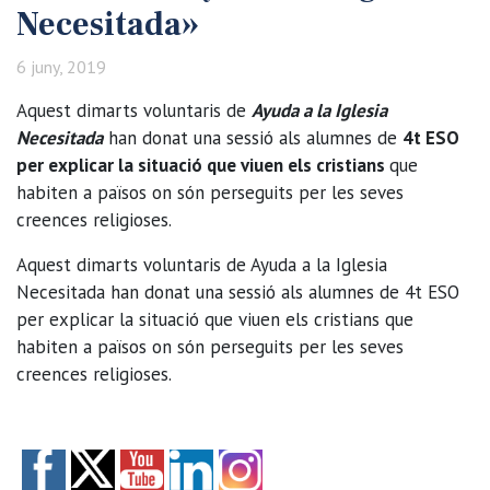
Necesitada»
6 juny, 2019
Aquest dimarts voluntaris de
Ayuda a la Iglesia
Necesitada
han donat una sessió als alumnes de
4t ESO
per explicar la situació que viuen els cristians
que
habiten a països on són perseguits per les seves
creences religioses.
Aquest dimarts voluntaris de Ayuda a la Iglesia
Necesitada han donat una sessió als alumnes de 4t ESO
per explicar la situació que viuen els cristians que
habiten a països on són perseguits per les seves
creences religioses.