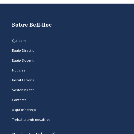
Sobre Bell-lloc
Qui som
Equip Directiu
Equip Docent
Notícies
Instal·lacions
Sostenibilitat
Contacte
A qui m’adreço
Treballa amb nosaltres