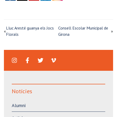
Lluc Aresté guanya els Jocs
Consell Escolar Municipal de
«
»
Florals
Girona
Notícies
Alumni