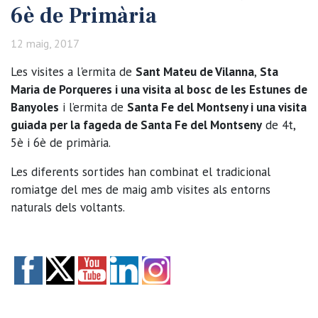
6è de Primària
12 maig, 2017
Les visites a l'ermita de
Sant Mateu de Vilanna
,
Sta
Maria de Porqueres i una visita al bosc de les Estunes de
Banyoles
i l’ermita de
Santa Fe del Montseny i una visita
guiada per la fageda de Santa Fe del Montseny
de 4t,
5è i 6è de primària.
Les diferents sortides han combinat el tradicional
romiatge del mes de maig amb visites als entorns
naturals dels voltants.