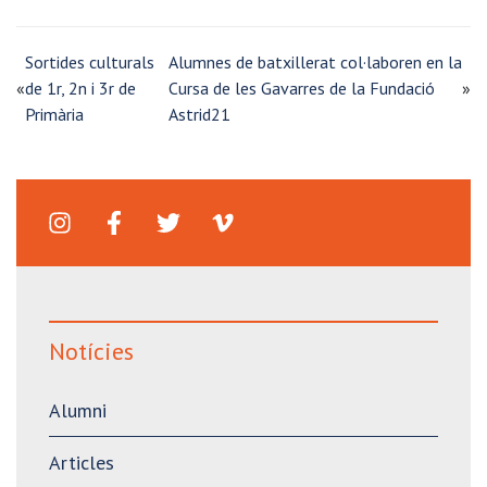
Sortides culturals
Alumnes de batxillerat col·laboren en la
«
de 1r, 2n i 3r de
Cursa de les Gavarres de la Fundació
»
Primària
Astrid21
Notícies
Alumni
Articles