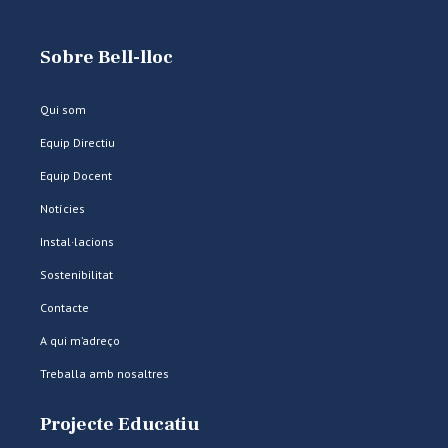
Sobre Bell-lloc
Qui som
Equip Directiu
Equip Docent
Notícies
Instal·lacions
Sostenibilitat
Contacte
A qui m’adreço
Treballa amb nosaltres
Projecte Educatiu