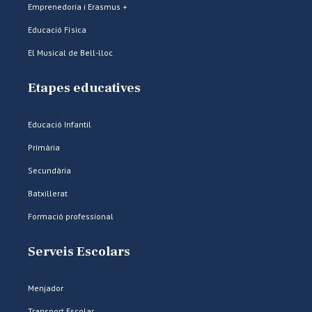
Emprenedoria i Erasmus +
Educació Física
El Musical de Bell-lloc
Etapes educatives
Educació Infantil
Primària
Secundària
Batxillerat
Formació professional
Serveis Escolars
Menjador
Transport Escolar