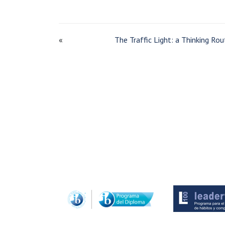
«
The Traffic Light: a Thinking Rou