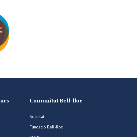
lars
Comunitat Bell-lloc
Societat
Fundació Bell-lloc