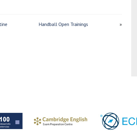
tine
Handball Open Trainings
»