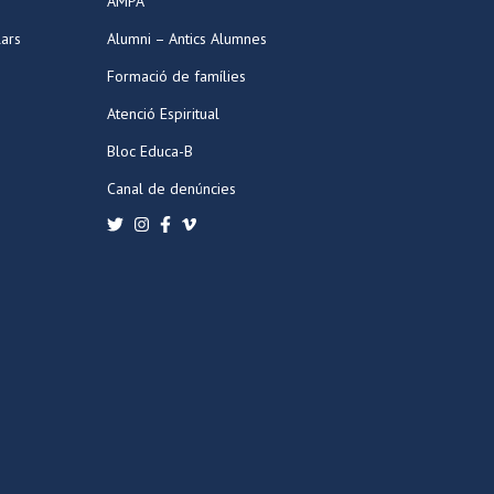
AMPA
lars
Alumni – Antics Alumnes
Formació de famílies
Atenció Espiritual
Bloc Educa-B
Canal de denúncies