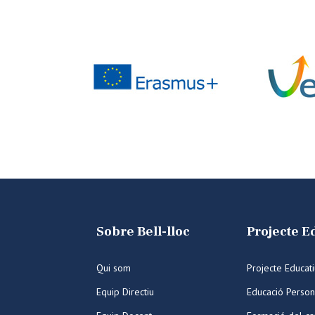
Sobre Bell-lloc
Projecte E
Qui som
Projecte Educat
Equip Directiu
Educació Person