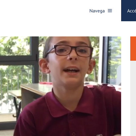
Navega
Accé