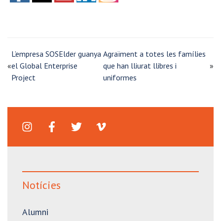
L’empresa SOSElder guanya
Agraïment a totes les famílies
«
el Global Enterprise
que han lliurat llibres i
»
Project
uniformes
Notícies
Alumni