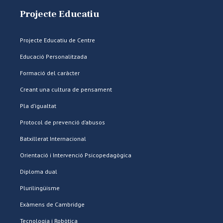
Projecte Educatiu
Projecte Educatiu de Centre
Educació Personalitzada
Formació del caràcter
Creant una cultura de pensament
Pla d’igualtat
Protocol de prevenció d’abusos
Batxillerat Internacional
Orientació i Intervenció Psicopedagògica
Diploma dual
Plurilingüisme
Exàmens de Cambridge
Tecnologia i Robòtica