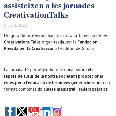
assisteixen a les jornades
CreativationTalks
5 juliol, 2016
Un grup de professors han assistit a la 1a edició de les
Creativations Talks
organitzada per la
Fundación
Privada per la Creativació
a l'Auditori de Girona.
La jornada té per objectiu reflexionar sobre
els
reptes
de
futur
de la nostra societat i proporcionar
eines per a l’educació
de les noves generacions
amb un
format combinat de
classe magistral i tallers pràctics
.