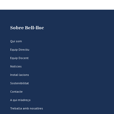
Sobre Bell-lloc
Qui som
Equip Directiu
Equip Docent
Notícies
Instal·lacions
Sostenibilitat
Contacte
A qui m’adreço
Treballa amb nosaltres