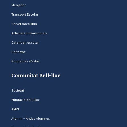
Menjador
Transport Escolar
Servei d’acollida
Activitats Extraescolars
Calendari escolar
Uniforme
Programes d’estiu
Comunitat Bell-lloc
Societat
Fundació Bell-lloc
AMPA
Alumni – Antics Alumnes