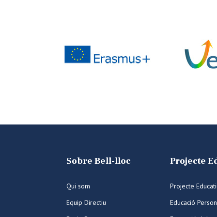
Sobre Bell-lloc
Projecte E
Qui som
Projecte Educat
Equip Directiu
Educació Person