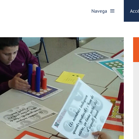
Navega
Accé