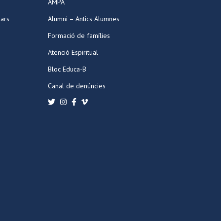
AMPA
lars
Alumni – Antics Alumnes
Formació de famílies
Atenció Espiritual
Bloc Educa-B
Canal de denúncies