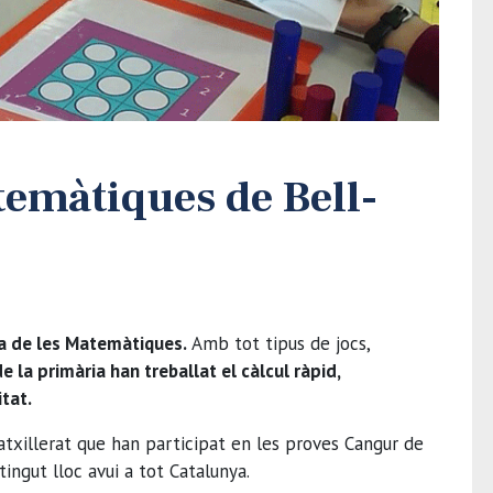
temàtiques de Bell-
ada de les Matemàtiques.
Amb tot tipus de jocs,
e la primària han treballat el càlcul ràpid,
itat.
txillerat que han participat en les proves Cangur de
ngut lloc avui a tot Catalunya.