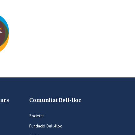
lars
Comunitat Bell-lloc
Societat
Fundació Bell-lloc