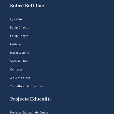
Sobre Bell-lloc
Qui som
Equip Directiu
Equip Docent
Notícies
Instal·lacions
Sostenibilitat
Contacte
A qui m’adreço
Treballa amb nosaltres
Projecte Educatiu
Projecte Educatiu de Centre