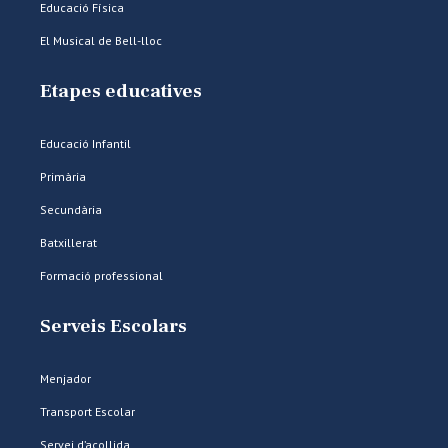
Educació Física
El Musical de Bell-lloc
Etapes educatives
Educació Infantil
Primària
Secundària
Batxillerat
Formació professional
Serveis Escolars
Menjador
Transport Escolar
Servei d’acollida