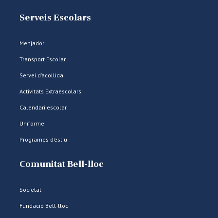
Serveis Escolars
Menjador
Transport Escolar
Servei d’acollida
Activitats Extraescolars
Calendari escolar
Uniforme
Programes d’estiu
Comunitat Bell-lloc
Societat
Fundació Bell-lloc