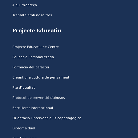
A qui m’adreço
Treballa amb nosaltres
Projecte Educatiu
Projecte Educatiu de Centre
Educació Personalitzada
Formació del caràcter
Creant una cultura de pensament
Pla d’igualtat
Protocol de prevenció d’abusos
Batxillerat Internacional
Orientació i Intervenció Psicopedagògica
Diploma dual