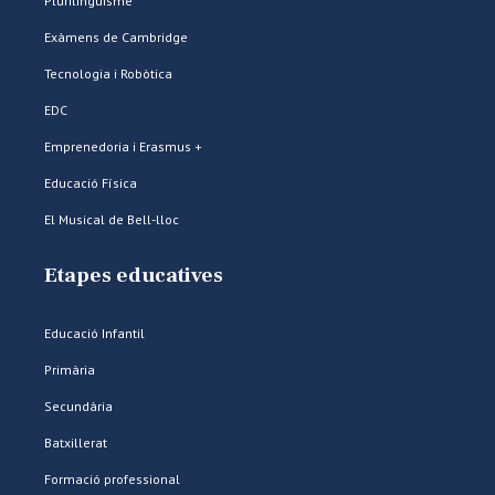
Plurilingüisme
Exàmens de Cambridge
Tecnologia i Robòtica
EDC
Emprenedoria i Erasmus +
Educació Física
El Musical de Bell-lloc
Etapes educatives
Educació Infantil
Primària
Secundària
Batxillerat
Formació professional