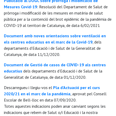
Publicació al DOGC sobre pròrroga i modificació de
Mesures Covid-19
: Resolució del Departament de Salut de
pròrroga i modificació de les mesures en matèria de salut
pública per a la contenció del brot epidèmic de la pandèmia de
COVID-19 al territori de Catalunya, de data 6/02/2021
Document amb noves orientacions sobre ventilació en
els centres educatius en el marc de la Covid-19
, dels
departaments d’Educació i de Salut de la Generalitat de
Catalunya, de data 11/12/2020.
Document de Gestió de casos de COVID-19 als centres
educatius
dels departaments d’Educació i de Salut de la
Generalitat de Catalunya, de data 01/12/2020.
Descarregueu i llegiu-vos el
Pla d’Actuació per el curs
2020/21 en el marc de la pandèmia
, aprovat pel Consell
Escolar de Bell-lloc en data 07/09/2020.
Totes aquestes indicacions poden anar canviant segons les
indicacions que rebem de Salut o/i Educació i la nostra