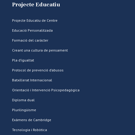
Projecte Educatiu
Projecte Educatiu de Centre
Educació Personalitzada
Formació del caràcter
Creant una cultura de pensament
Pla d’igualtat
Protocol de prevenció d’abusos
Batxillerat Internacional
Orientació i Intervenció Psicopedagògica
Diploma dual
Plurilingüisme
Exàmens de Cambridge
Tecnologia i Robòtica