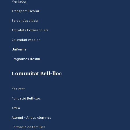
Menjador
Transport Escolar
Servei d’acollida
Activitats Extraescolars
Calendari escolar
Uniforme
Programes d’estiu
Comunitat Bell-lloc
Societat
Fundació Bell-lloc
AMPA
Alumni – Antics Alumnes
Formació de famílies