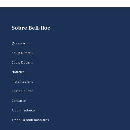
Sobre Bell-lloc
Qui som
Equip Directiu
Equip Docent
Notícies
Instal·lacions
Sostenibilitat
Contacte
A qui m’adreço
Treballa amb nosaltres