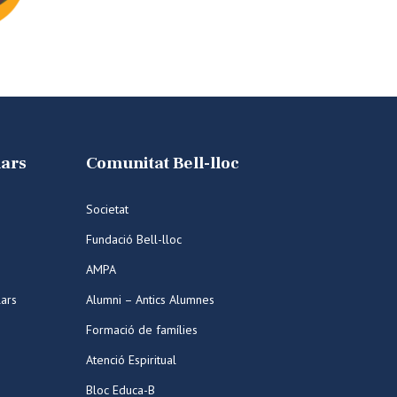
lars
Comunitat Bell-lloc
Societat
Fundació Bell-lloc
AMPA
lars
Alumni – Antics Alumnes
Formació de famílies
Atenció Espiritual
Bloc Educa-B