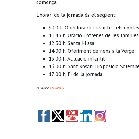
comença.
L’horari de la jornada és el següent:
9:00 h. Obertura del recinte i els confes
11:45 h. Oració i ofrenes de les famílie
12:30 h. Santa Missa
14:00 h. Oferiment de nens a la Verge
15:00 h. Actuació infantil
16:00 h. Sant Rosari i Exposició Solemn
17:00 h. Fi de la jornada
Fotografia:
opusdei.org