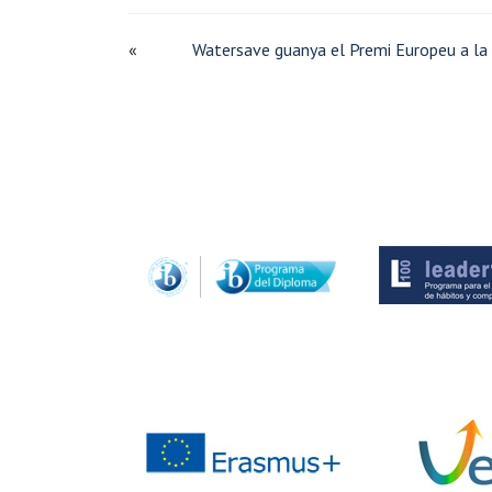
«
Watersave guanya el Premi Europeu a la