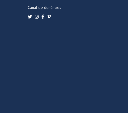
Canal de denúncies
POLÍTICA DE PRIVACITAT
POLÍTICA DE COOKIES