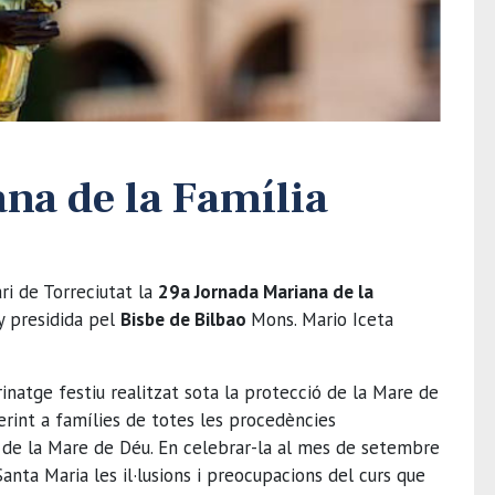
na de la Família
ari de Torreciutat la
29a Jornada Mariana de la
ny presidida pel
Bisbe de Bilbao
Mons. Mario Iceta
inatge festiu realitzat sota la protecció de la Mare de
ferint a famílies de totes les procedències
ió de la Mare de Déu. En celebrar-la al mes de setembre
Santa Maria les il·lusions i preocupacions del curs que