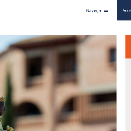
Navega
Accé