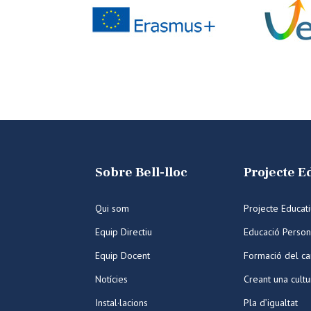
Sobre Bell-lloc
Projecte E
Qui som
Projecte Educat
Equip Directiu
Educació Person
Equip Docent
Formació del ca
Notícies
Creant una cult
Instal·lacions
Pla d’igualtat