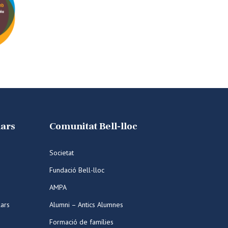
lars
Comunitat Bell-lloc
Societat
Fundació Bell-lloc
AMPA
lars
Alumni – Antics Alumnes
Formació de famílies