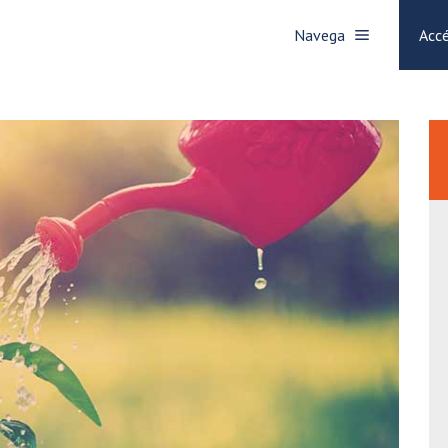
Navega
Accé