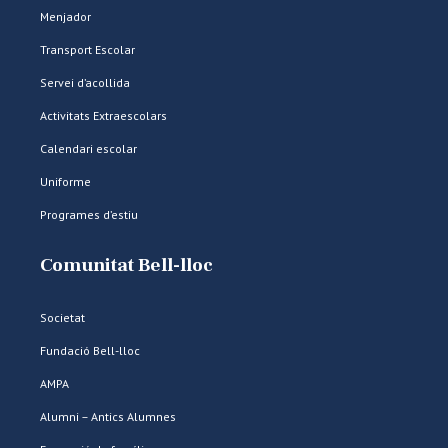
Menjador
Transport Escolar
Servei d’acollida
Activitats Extraescolars
Calendari escolar
Uniforme
Programes d’estiu
Comunitat Bell-lloc
Societat
Fundació Bell-lloc
AMPA
Alumni – Antics Alumnes