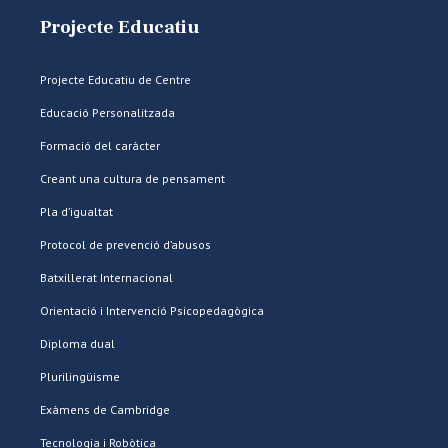
Projecte Educatiu
Projecte Educatiu de Centre
Educació Personalitzada
Formació del caràcter
Creant una cultura de pensament
Pla d’igualtat
Protocol de prevenció d’abusos
Batxillerat Internacional
Orientació i Intervenció Psicopedagògica
Diploma dual
Plurilingüisme
Exàmens de Cambridge
Tecnologia i Robòtica