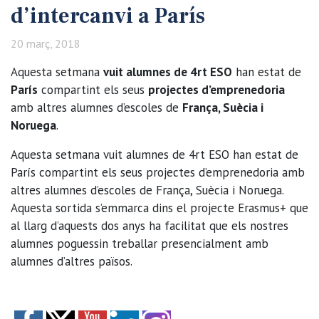
d’intercanvi a París
20 març, 2018
Aquesta setmana
vuit alumnes de 4rt ESO
han estat de
París
compartint els seus
projectes d’emprenedoria
amb altres alumnes d’escoles de
França, Suècia i
Noruega
.
Aquesta setmana vuit alumnes de 4rt ESO han estat de
París compartint els seus projectes d’emprenedoria amb
altres alumnes d’escoles de França, Suècia i Noruega.
Aquesta sortida s’emmarca dins el projecte Erasmus+ que
al llarg d’aquests dos anys ha facilitat que els nostres
alumnes poguessin treballar presencialment amb
alumnes d’altres països.