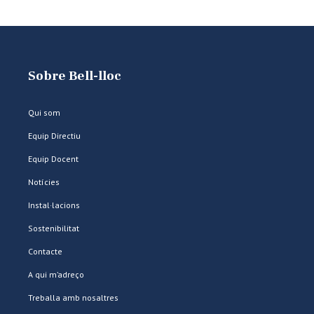
Sobre Bell-lloc
Qui som
Equip Directiu
Equip Docent
Notícies
Instal·lacions
Sostenibilitat
Contacte
A qui m’adreço
Treballa amb nosaltres