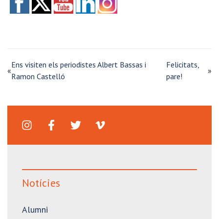
Ens visiten els periodistes Albert Bassas i
Felicitats,
«
»
Ramon Castelló
pare!
Notícies
Alumni