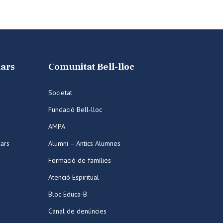
lars
Comunitat Bell-lloc
Societat
Fundació Bell-lloc
AMPA
lars
Alumni – Antics Alumnes
Formació de famílies
Atenció Espiritual
Bloc Educa-B
Canal de denúncies