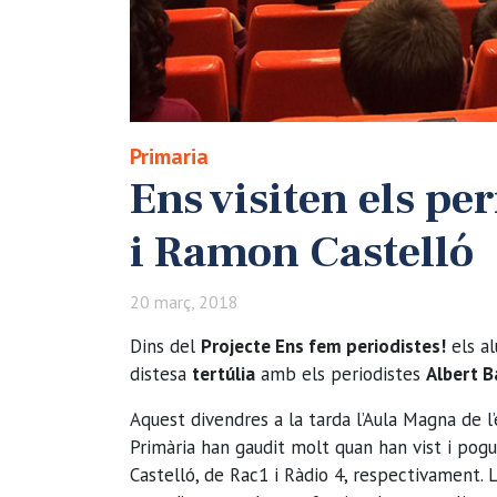
Primaria
Ens visiten els pe
i Ramon Castelló
20 març, 2018
Dins del
Projecte Ens fem periodistes!
els a
distesa
tertúlia
amb els periodistes
Albert B
Aquest divendres a la tarda l’Aula Magna de l’
Primària han gaudit molt quan han vist i pog
Castelló, de Rac1 i Ràdio 4, respectivament. 