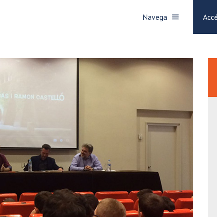
Navega
Accé