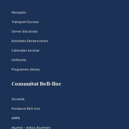
Menjador
Transport Escolar
Servei d’acollida
Activitats Extraescolars
Calendari escolar
Uniforme
Programes d’estiu
Comunitat Bell-lloc
Societat
Fundació Bell-lloc
AMPA
Alumni – Antics Alumnes