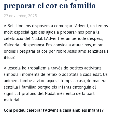
preparar el cor en família
27 novembre, 2025
A Bell-lloc ens disposem a començar l’Advent, un temps
molt especial que ens ajuda a preparar-nos per a la
celebració del Nadal. L’Advent és un període d’espera,
d’alegria i d’esperança. Ens convida a aturar-nos, mirar
endins i preparar el cor per rebre Jesús amb senzillesa i
il·lusió.
A l’escola ho treballem a través de petites activitats,
símbols i moments de reflexió adaptats a cada edat. Us
animem també a viure aquest temps a casa, de manera
senzilla i familiar, perquè els infants entenguin el
significat profund del Nadal més enllà de la part
material.
Com podeu celebrar l’Advent a casa amb els infants?