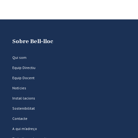
Sobre Bell-lloc
Qui som
Equip Directiu
Equip Docent
Notícies
Instal·lacions
Sostenibilitat
Contacte
A qui m’adreço