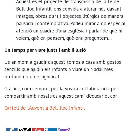
Aquest és el projecte de transmissió de la fe de
Bell-lloc Infantil, ens convida a aturar-nos davant
imatges, obres d’art i objectes litúrgics de manera
pausada i contemplativa. Podeu mirar amb especial
atenció un quadre d’una església i parlar de què hi
veiem, què en pensem, què ens preguntem…
Un temps per viure junts i amb il·lusió
Us animem a gaudir d’aquest temps a casa amb gestos
senzills que ajudin els infants a viure un Nadal més
profund i ple de significat.
Gràcies, com sempre, per la vostra col·laboració i per
compartir amb nosaltres aquest camí d’educar el cor.
Cartell de l’Advent a Bell-lloc Infantil