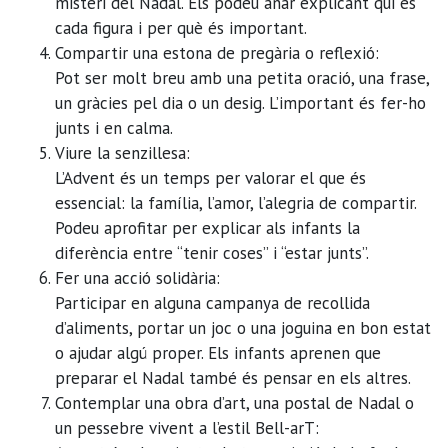
misteri del Nadal. Els podeu anar explicant qui és
cada figura i per què és important.
Compartir una estona de pregària o reflexió:
Pot ser molt breu amb una petita oració, una frase,
un gràcies pel dia o un desig. L’important és fer-ho
junts i en calma.
Viure la senzillesa:
L’Advent és un temps per valorar el que és
essencial: la família, l’amor, l’alegria de compartir.
Podeu aprofitar per explicar als infants la
diferència entre “tenir coses” i “estar junts”.
Fer una acció solidària:
Participar en alguna campanya de recollida
d’aliments, portar un joc o una joguina en bon estat
o ajudar algú proper. Els infants aprenen que
preparar el Nadal també és pensar en els altres.
Contemplar una obra d’art, una postal de Nadal o
un pessebre vivent a l’estil Bell-arT: