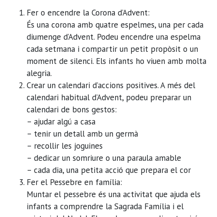
Fer o encendre la Corona d’Advent:
És una corona amb quatre espelmes, una per cada
diumenge d’Advent. Podeu encendre una espelma
cada setmana i compartir un petit propòsit o un
moment de silenci. Els infants ho viuen amb molta
alegria.
Crear un calendari d’accions positives.
A més del
calendari habitual d’Advent, podeu preparar un
calendari de bons gestos:
– ajudar algú a casa
– tenir un detall amb un germà
– recollir les joguines
– dedicar un somriure o una paraula amable
– cada dia, una petita acció que prepara el cor
Fer el Pessebre en família:
Muntar el pessebre és una activitat que ajuda els
infants a comprendre la Sagrada Família i el