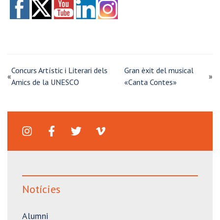
Concurs Artístic i Literari dels
Gran èxit del musical
«
»
Amics de la UNESCO
«Canta Contes»
Notícies
Alumni