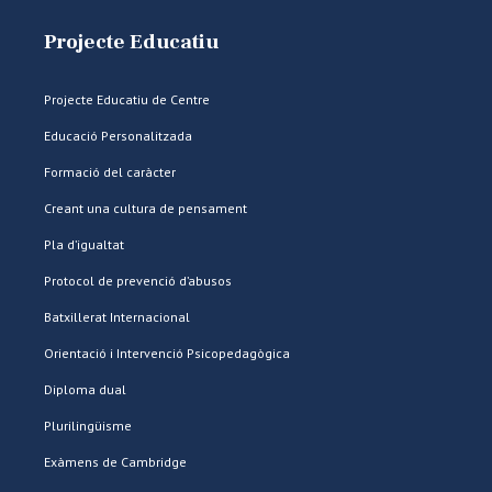
Projecte Educatiu
Projecte Educatiu de Centre
Educació Personalitzada
Formació del caràcter
Creant una cultura de pensament
Pla d’igualtat
Protocol de prevenció d’abusos
Batxillerat Internacional
Orientació i Intervenció Psicopedagògica
Diploma dual
Plurilingüisme
Exàmens de Cambridge