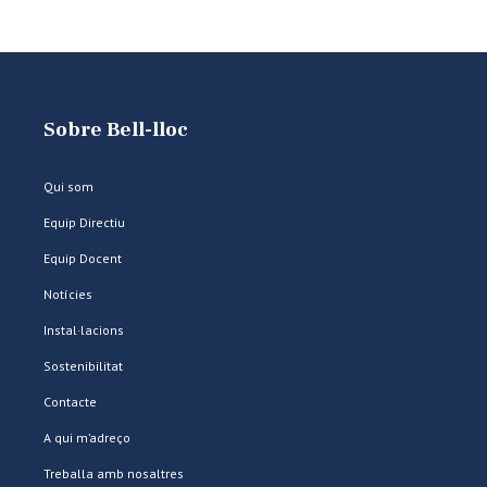
Sobre Bell-lloc
Qui som
Equip Directiu
Equip Docent
Notícies
Instal·lacions
Sostenibilitat
Contacte
A qui m’adreço
Treballa amb nosaltres