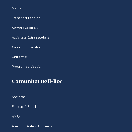
Menjador
Transport Escolar
Servei d’acollida
Activitats Extraescolars
Calendari escolar
Uniforme
Programes d’estiu
Comunitat Bell-lloc
Societat
Fundació Bell-lloc
AMPA
Alumni – Antics Alumnes