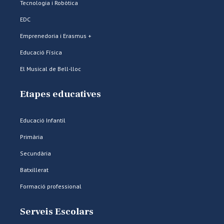
Tecnologia i Robòtica
EDC
Emprenedoria i Erasmus +
Educació Física
El Musical de Bell-lloc
Etapes educatives
Educació Infantil
Primària
Secundària
Batxillerat
Formació professional
Serveis Escolars