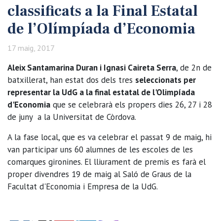
classificats a la Final Estatal
de l’Olímpíada d’Economia
17 maig, 2017
Aleix Santamarina Duran i Ignasi Caireta Serra
, de 2n de
batxillerat, han estat dos dels tres
seleccionats per
representar la UdG a la final estatal de l'Olimpíada
d'Economia
que se celebrarà els propers dies 26, 27 i 28
de juny a la Universitat de Còrdova.
A la fase local, que es va celebrar el passat 9 de maig, hi
van participar uns 60 alumnes de les escoles de les
comarques gironines. El lliurament de premis es farà el
proper divendres 19 de maig al Saló de Graus de la
Facultat d'Economia i Empresa de la UdG.