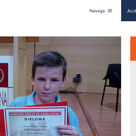
Navega
Accé