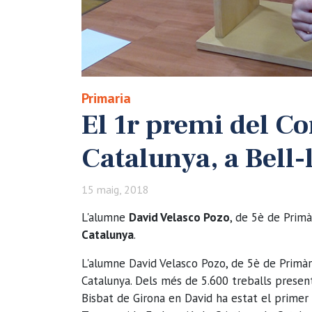
Primaria
El 1r premi del Co
Catalunya, a Bell-
15 maig, 2018
L'alumne
David Velasco Pozo
, de 5è de Primà
Catalunya
.
L'alumne David Velasco Pozo, de 5è de Primàr
Catalunya. Dels més de 5.600 treballs presenta
Bisbat de Girona en David ha estat el primer c