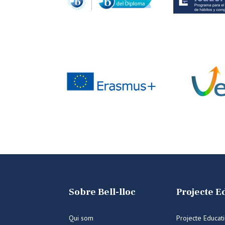
Sobre Bell-lloc
Projecte E
Qui som
Projecte Educat