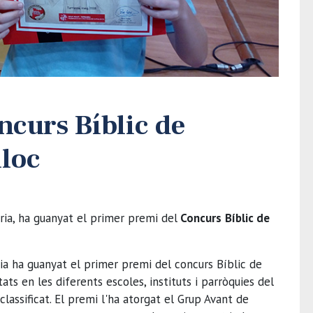
ncurs Bíblic de
lloc
ria, ha guanyat el primer premi del
Concurs
Bíblic de
ia ha guanyat el primer premi del concurs Bíblic de
ts en les diferents escoles, instituts i parròquies del
lassificat. El premi l'ha atorgat el Grup Avant de