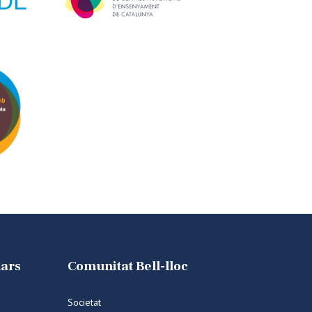
lars
Comunitat Bell-lloc
Societat