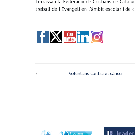
Terrassa i la Federació de Cristians de Catal
treball de l'Evangeli en l'àmbit escolar i de c
«
Voluntaris contra el càncer