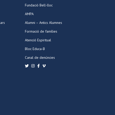
Fundació Bell-lloc
AMPA
lars
Alumni – Antics Alumnes
Formació de famílies
Atenció Espiritual
Bloc Educa-B
Canal de denúncies