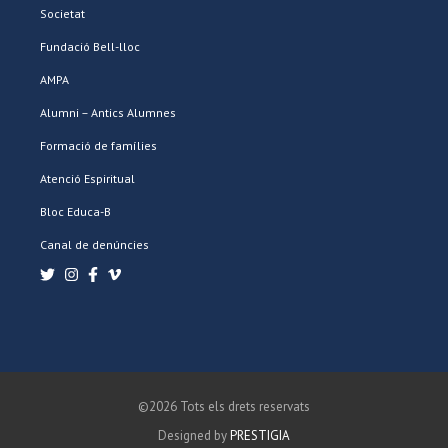
Societat
Fundació Bell-lloc
AMPA
Alumni – Antics Alumnes
Formació de famílies
Atenció Espiritual
Bloc Educa-B
Canal de denúncies
©2026 Tots els drets reservats
Designed by
PRESTIGIA