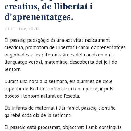
creatius, de llibertat i
d’aprenentatges.
23 octubre, 2020
El passeig pedagògic és una activitat radicalment
creadora, promotora de llibertat i canal d’aprenentatges
englobades a les diferents àrees del coneixement;
llenguatge verbal, matemàtic, descoberta del jo i de
l’entorn.
Durant una hora a la setmana, els alumnes de cicle
superior de Bell-lloc infantil surten a passejar pels
boscos i l’entorn natural de l’escola.
Els infants de maternal i llar fan el passeig científic
gairebé cada dia de la setmana.
El passeig està programat, objectivat i amb continguts