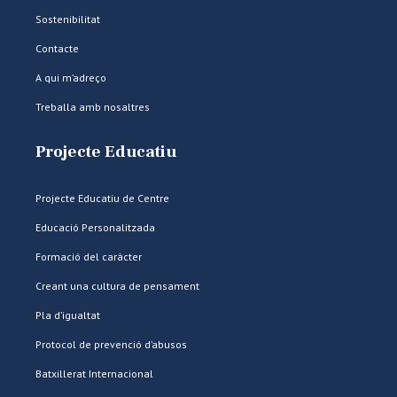
Sostenibilitat
Contacte
A qui m’adreço
Treballa amb nosaltres
Projecte Educatiu
Projecte Educatiu de Centre
Educació Personalitzada
Formació del caràcter
Creant una cultura de pensament
Pla d’igualtat
Protocol de prevenció d’abusos
Batxillerat Internacional