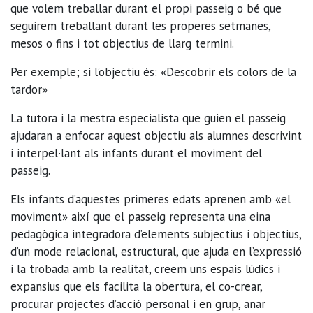
que volem treballar durant el propi passeig o bé que
seguirem treballant durant les properes setmanes,
mesos o fins i tot objectius de llarg termini.
Per exemple; si l’objectiu és: «Descobrir els colors de la
tardor»
La tutora i la mestra especialista que guien el passeig
ajudaran a enfocar aquest objectiu als alumnes descrivint
i interpel·lant als infants durant el moviment del
passeig.
Els infants d’aquestes primeres edats aprenen amb «el
moviment» així que el passeig representa una eina
pedagògica integradora d’elements subjectius i objectius,
d’un mode relacional, estructural, que ajuda en l’expressió
i la trobada amb la realitat, creem uns espais lúdics i
expansius que els facilita la obertura, el co-crear,
procurar projectes d’acció personal i en grup, anar