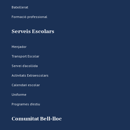
Batxillerat
Formació professional
Serveis Escolars
Menjador
Transport Escolar
Servei d’acollida
Activitats Extraescolars
Calendari escolar
Uniforme
Programes d’estiu
Comunitat Bell-lloc