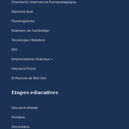
Orientació i Intervenció Psicopedagògica
Diploma dual
Plurilingüisme
Exàmens de Cambridge
Tecnologia i Robòtica
EDC
Emprenedoria i Erasmus +
Educació Física
El Musical de Bell-lloc
Etapes educatives
Educació Infantil
Primària
Secundària