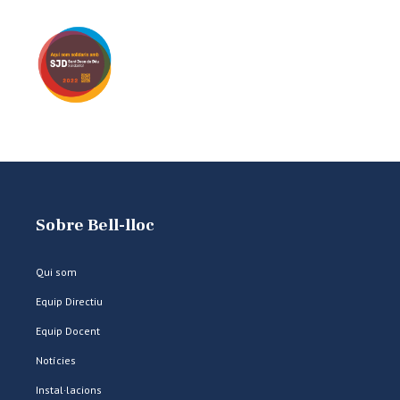
Sobre Bell-lloc
Qui som
Equip Directiu
Equip Docent
Notícies
Instal·lacions