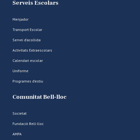
Serveis Escolars
Menjador
Transport Escolar
Servei d’acollida
Activitats Extraescolars
Calendari escolar
Uniforme
Programes d’estiu
Comunitat Bell-lloc
Societat
Fundació Bell-lloc
AMPA