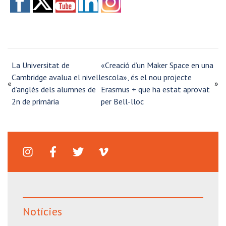
La Universitat de
«Creació d’un Maker Space en una
Cambridge avalua el nivell
escola», és el nou projecte
«
»
d’anglès dels alumnes de
Erasmus + que ha estat aprovat
2n de primària
per Bell-lloc
Notícies