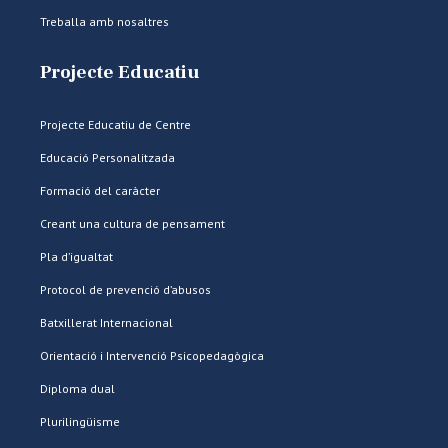
Treballa amb nosaltres
Projecte Educatiu
Projecte Educatiu de Centre
Educació Personalitzada
Formació del caràcter
Creant una cultura de pensament
Pla d’igualtat
Protocol de prevenció d’abusos
Batxillerat Internacional
Orientació i Intervenció Psicopedagògica
Diploma dual
Plurilingüisme