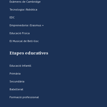
Exàmens de Cambridge
Tecnologia i Robòtica
EDC
Emprenedoria i Erasmus +
Educació Física
El Musical de Bell-lloc
Etapes educatives
Educació Infantil
Primària
Secundària
Batxillerat
Formació professional