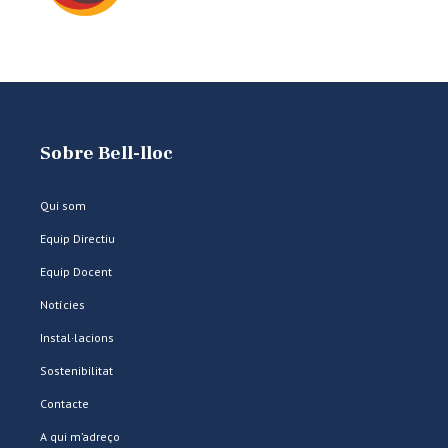
Sobre Bell-lloc
Qui som
Equip Directiu
Equip Docent
Notícies
Instal·lacions
Sostenibilitat
Contacte
A qui m’adreço