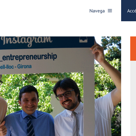
Navega
Accé