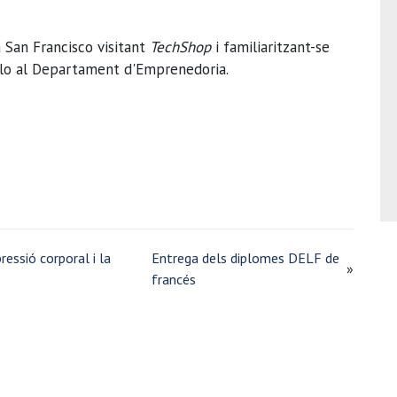
a San Francisco visitant
TechShop
i familiaritzant-se
-lo al Departament d'Emprenedoria.
ressió corporal i la
Entrega dels diplomes DELF de
»
francés