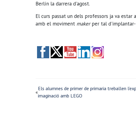
Berlín la darrera d'agost.
El curs passat un dels professors ja va estar 
amb el moviment
maker
per tal d'implantar
Els alumnes de primer de primaria treballen l’exp
«
imaginació amb LEGO