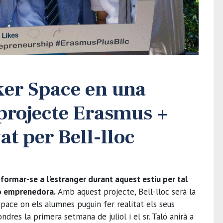
ker Space en una
 projecte Erasmus +
at per Bell-lloc
 formar-se a l'estranger durant aquest estiu per tal
ió emprenedora.
Amb aquest projecte, Bell-lloc serà la
pace on els alumnes puguin fer realitat els seus
Londres la primera setmana de juliol i el sr. Taló anirà a