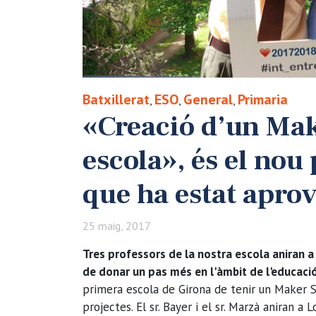
Batxillerat
ESO
General
Primaria
,
,
,
«Creació d’un Ma
escola», és el nou
que ha estat aprov
25 maig, 2017
Tres professors de la nostra escola aniran a
de donar un pas més en l'àmbit de l'educac
primera escola de Girona de tenir un Maker S
projectes. El sr. Bayer i el sr. Marzà aniran a 