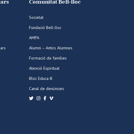
lars
Comunitat Bell-lloc
Societat
Fundació Bell-lloc
AMPA
lars
Alumni – Antics Alumnes
Formació de famílies
Atenció Espiritual
Bloc Educa-B
Canal de denúncies