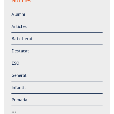
Notícies
Alumni
Articles
Batxillerat
Destacat
ESO
General
Infantil
Primaria
***