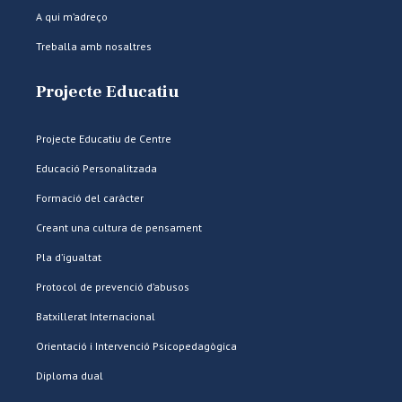
A qui m’adreço
Treballa amb nosaltres
Projecte Educatiu
Projecte Educatiu de Centre
Educació Personalitzada
Formació del caràcter
Creant una cultura de pensament
Pla d’igualtat
Protocol de prevenció d’abusos
Batxillerat Internacional
Orientació i Intervenció Psicopedagògica
Diploma dual