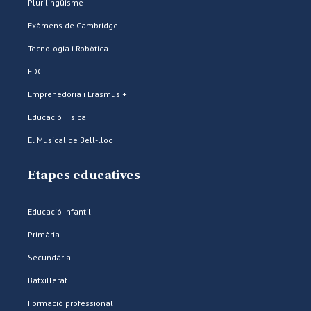
Plurilingüisme
Exàmens de Cambridge
Tecnologia i Robòtica
EDC
Emprenedoria i Erasmus +
Educació Física
El Musical de Bell-lloc
Etapes educatives
Educació Infantil
Primària
Secundària
Batxillerat
Formació professional