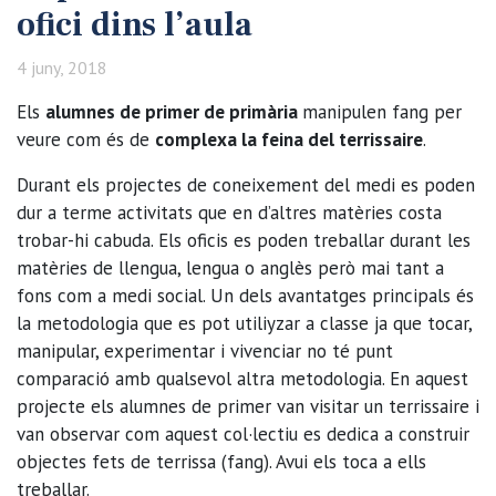
ofici dins l’aula
4 juny, 2018
Els
alumnes de primer de primària
manipulen fang per
veure com és de
complexa la feina del terrissaire
.
Durant els projectes de coneixement del medi es poden
dur a terme activitats que en d’altres matèries costa
trobar-hi cabuda. Els oficis es poden treballar durant les
matèries de llengua, lengua o anglès però mai tant a
fons com a medi social. Un dels avantatges principals és
la metodologia que es pot utiliyzar a classe ja que tocar,
manipular, experimentar i vivenciar no té punt
comparació amb qualsevol altra metodologia. En aquest
projecte els alumnes de primer van visitar un terrissaire i
van observar com aquest col·lectiu es dedica a construir
objectes fets de terrissa (fang). Avui els toca a ells
treballar.