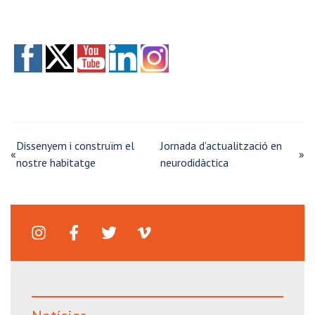
Dissenyem i construïm el
Jornada d’actualització en
«
»
nostre habitatge
neurodidàctica