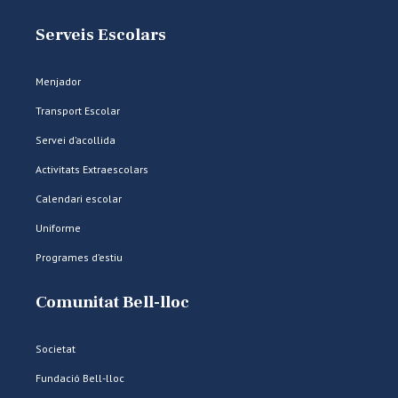
Serveis Escolars
Menjador
Transport Escolar
Servei d’acollida
Activitats Extraescolars
Calendari escolar
Uniforme
Programes d’estiu
Comunitat Bell-lloc
Societat
Fundació Bell-lloc