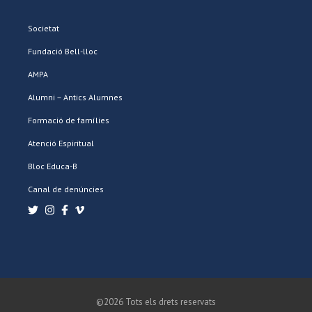
Societat
Fundació Bell-lloc
AMPA
Alumni – Antics Alumnes
Formació de famílies
Atenció Espiritual
Bloc Educa-B
Canal de denúncies
©2026 Tots els drets reservats