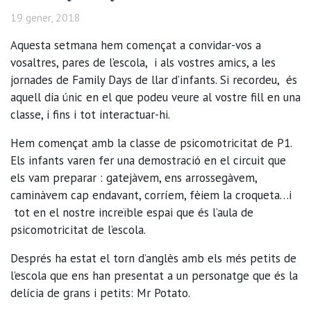
19 gener, 2018
Aquesta setmana hem començat a convidar-vos a
vosaltres, pares de l’escola, i als vostres amics, a les
jornades de Family Days de llar d’infants. Si recordeu, és
aquell dia únic en el que podeu veure al vostre fill en una
classe, i fins i tot interactuar-hi.
Hem començat amb la classe de psicomotricitat de P1.
Els infants varen fer una demostració en el circuit que
els vam preparar : gatejàvem, ens arrossegàvem,
caminàvem cap endavant, corríem, fèiem la croqueta…i
tot en el nostre increïble espai que és l’aula de
psicomotricitat de l’escola.
Després ha estat el torn d’anglès amb els més petits de
l’escola que ens han presentat a un personatge que és la
delícia de grans i petits: Mr Potato.