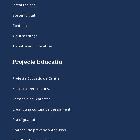
Instal·lacions
Sostenibilitat
Contacte
A qui m’adreço
Treballa amb nosaltres
Projecte Educatiu
Projecte Educatiu de Centre
Educació Personalitzada
Formació del caràcter
Creant una cultura de pensament
Pla d’igualtat
Protocol de prevenció d’abusos