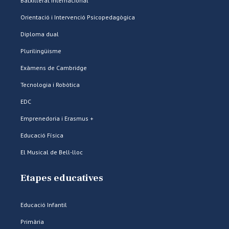
Batxillerat Internacional
Orientació i Intervenció Psicopedagògica
Diploma dual
Plurilingüisme
Exàmens de Cambridge
Tecnologia i Robòtica
EDC
Emprenedoria i Erasmus +
Educació Física
El Musical de Bell-lloc
Etapes educatives
Educació Infantil
Primària