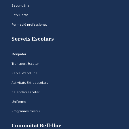
Secundària
Batxillerat
Formació professional
Serveis Escolars
Menjador
Transport Escolar
Servei d’acollida
Activitats Extraescolars
Calendari escolar
Uniforme
Programes d’estiu
Comunitat Bell-lloc