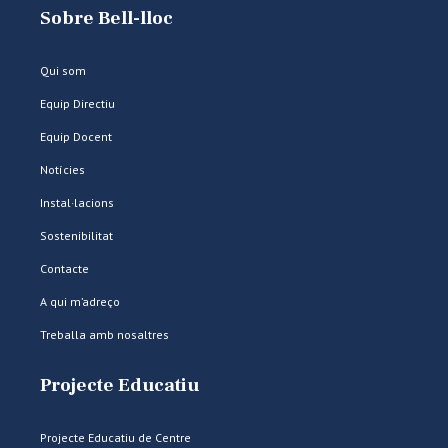
Sobre Bell-lloc
Qui som
Equip Directiu
Equip Docent
Notícies
Instal·lacions
Sostenibilitat
Contacte
A qui m’adreço
Treballa amb nosaltres
Projecte Educatiu
Projecte Educatiu de Centre