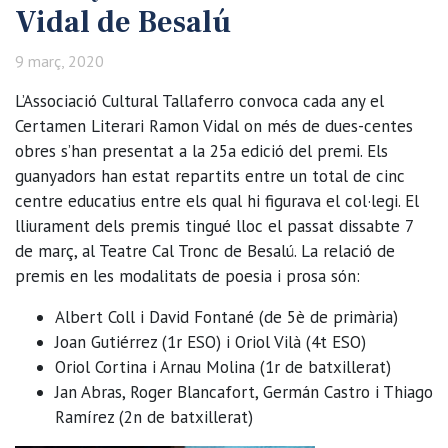
Vidal de Besalú
9 març, 2020
L’Associació Cultural Tallaferro convoca cada any el
Certamen Literari Ramon Vidal on més de dues-centes
obres s’han presentat a la 25a edició del premi. Els
guanyadors han estat repartits entre un total de cinc
centre educatius entre els qual hi figurava el col·legi.
El
lliurament dels premis tingué lloc el passat dissabte 7
de març, al Teatre Cal Tronc de Besalú. La relació de
premis en les modalitats de poesia i prosa són:
Albert Coll i David Fontané (de 5è de primària)
Joan Gutiérrez (1r ESO) i Oriol Vilà (4t ESO)
Oriol Cortina i Arnau Molina (1r de batxillerat)
Jan Abras, Roger Blancafort, Germán Castro i Thiago
Ramírez (2n de batxillerat)