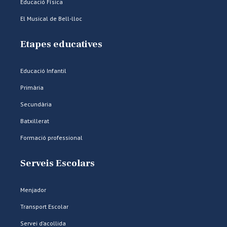
Educació Física
El Musical de Bell-lloc
Etapes educatives
Educació Infantil
Primària
Secundària
Batxillerat
Formació professional
Serveis Escolars
Menjador
Transport Escolar
Servei d’acollida